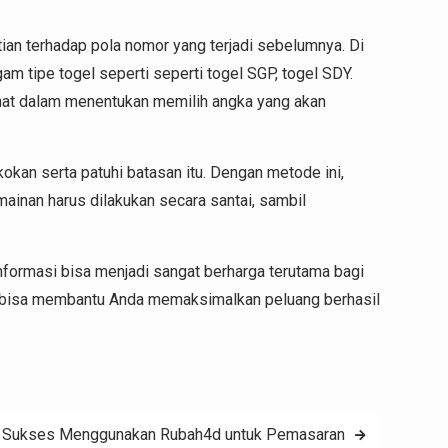
ian terhadap pola nomor yang terjadi sebelumnya. Di
gam tipe togel seperti seperti togel SGP, togel SDY.
mat dalam menentukan memilih angka yang akan
okan serta patuhi batasan itu. Dengan metode ini,
ainan harus dilakukan secara santai, sambil
Informasi bisa menjadi sangat berharga terutama bagi
an, bisa membantu Anda memaksimalkan peluang berhasil
i Sukses Menggunakan Rubah4d untuk Pemasaran