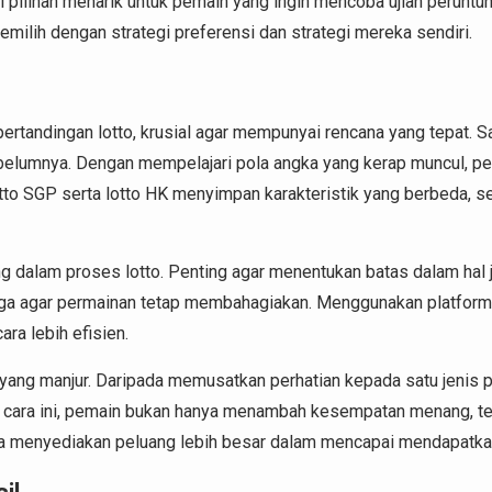
i pilihan menarik untuk pemain yang ingin mencoba ujian peruntu
memilih dengan strategi preferensi dan strategi mereka sendiri.
tandingan lotto, krusial agar mempunyai rencana yang tepat. S
belumnya. Dengan mempelajari pola angka yang kerap muncul, pet
tto SGP serta lotto HK menyimpan karakteristik yang berbeda, s
ting dalam proses lotto. Penting agar menentukan batas dalam hal
ga agar permainan tetap membahagiakan. Menggunakan platform to
a lebih efisien.
an yang manjur. Daripada memusatkan perhatian kepada satu jenis
an cara ini, pemain bukan hanya menambah kesempatan menang, t
a menyediakan peluang lebih besar dalam mencapai mendapatkan 