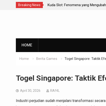
 Slot: Fenomena yang Mengubah Dunia Judi
Strategi Kemen
Breaking News
e
Skip
to
content
HOME
Home
Berita Games
Togel Singapore: Taktik E
Togel Singapore: Taktik 
April 30, 2026
RAf4L
Industri perjudian sudah menjalani transformasi secara