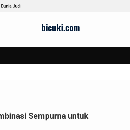
 empat D
Warga88: Inovasi Terkini dalam Perjudian Di Dun
Maya
bicuki.com
binasi Sempurna untuk