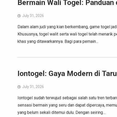
Bermain Wali Togel: Panduan 
July 31, 2026
Dalam alam judi yang kian berkembang, game togel jadi
Khususnya, togel walit serta wali togel telah menarik 
khas yang ditawarkannya. Bagi para pemain…
Iontogel: Gaya Modern di Taru
July 31, 2026
Iontogel sudah terwujud sebagai salah satu tren terba
sensasi bermain yang seru dan dapat dipercaya, memu
yang belum sekali ditemui dulu. Dengan seiring…