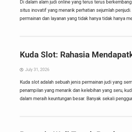
Di dalam alam judi online yang terus terus berkemban
situs inovatif yang menarik perhatian sejumlah penjud
permainan dan layanan yang tidak hanya tidak hanya m
Kuda Slot: Rahasia Mendapat
July 31, 2026
Kuda slot adalah sebuah jenis permainan judi yang sem
penampilan yang menarik dan kelebihan yang seru, ku
dalam meraih keuntungan besar. Banyak sekali pengg