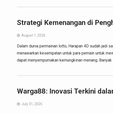
Strategi Kemenangan di Peng
August 1, 2026
Dalam dunia permainan lotto, Harapan 4D sudah jadi sala
menawarkan kesempatan untuk para pemain untuk mew
dapat menyempurnakan kemungkinan menang. Banyak in
Warga88: Inovasi Terkini dal
July 31, 2026