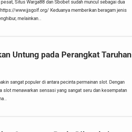
g pesat, Situs Warga88 dan Sbobet sudah muncul sebagai dua
i. https://www.jjsgolf.org/ Keduanya memberikan beragam jenis
enghibur, melainkan…
kan Untung pada Perangkat Taruhan
akin sangat populer di antara pecinta permainan slot. Dengan
da slot menawarkan sensasi yang sangat seru dan kesempatan
una…