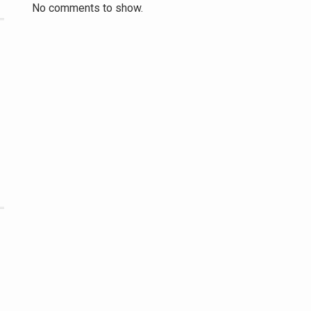
No comments to show.