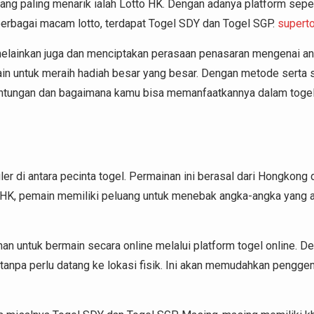
ng paling menarik ialah Lotto HK. Dengan adanya platform sepert
erbagai macam lotto, terdapat Togel SDY dan Togel SGP.
supert
elainkan juga dan menciptakan perasaan penasaran mengenai ang
untuk meraih hadiah besar yang besar. Dengan metode serta stra
ungan dan bagaimana kamu bisa memanfaatkannya dalam togel. A
uler di antara pecinta togel. Permainan ini berasal dari Hongkon
l HK, pemain memiliki peluang untuk menebak angka-angka yang 
an untuk bermain secara online melalui platform togel online. De
tanpa perlu datang ke lokasi fisik. Ini akan memudahkan penggem