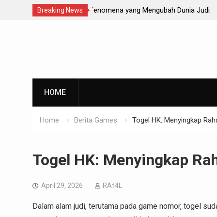
ng Mengubah Dunia Judi
Strategi Kemenangan di Penghara
Breaking News
Skip
to
content
HOME
Home
Berita Games
Togel HK: Menyingkap Ra
Togel HK: Menyingkap Ra
April 29, 2026
RAf4L
Dalam alam judi, terutama pada game nomor, togel sud