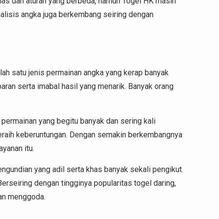
khas dan aturan yang berbeda, namun Togel HK masih
 analisis angka juga berkembang seiring dengan
lah satu jenis permainan angka yang kerap banyak
aran serta imabal hasil yang menarik. Banyak orang
 permainan yang begitu banyak dan sering kali
meraih keberuntungan. Dengan semakin berkembangnya
yanan itu.
ngundian yang adil serta khas banyak sekali pengikut.
rseiring dengan tingginya popularitas togel daring,
dan menggoda.