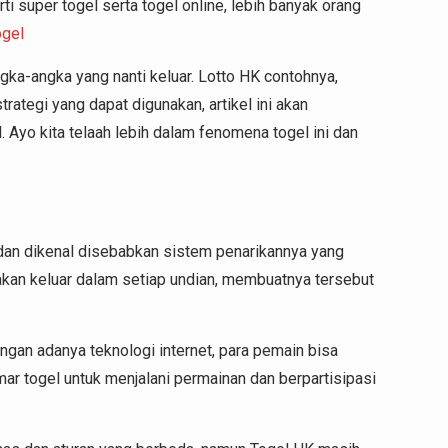
i super togel serta togel online, lebih banyak orang
ogel
ka-angka yang nanti keluar. Lotto HK contohnya,
tegi yang dapat digunakan, artikel ini akan
yo kita telaah lebih dalam fenomena togel ini dan
g dan dikenal disebabkan sistem penarikannya yang
akan keluar dalam setiap undian, membuatnya tersebut
ngan adanya teknologi internet, para pemain bisa
ar togel untuk menjalani permainan dan berpartisipasi