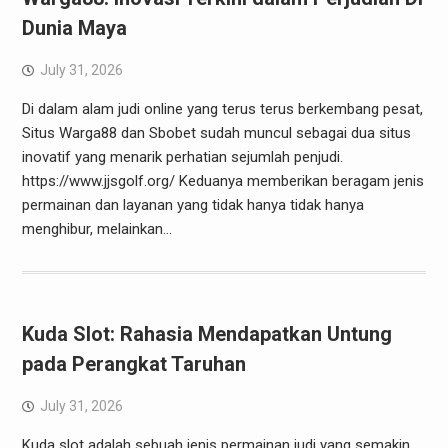
Dunia Maya
July 31, 2026
Di dalam alam judi online yang terus terus berkembang pesat,
Situs Warga88 dan Sbobet sudah muncul sebagai dua situs
inovatif yang menarik perhatian sejumlah penjudi.
https://www.jjsgolf.org/ Keduanya memberikan beragam jenis
permainan dan layanan yang tidak hanya tidak hanya
menghibur, melainkan…
Kuda Slot: Rahasia Mendapatkan Untung
pada Perangkat Taruhan
July 31, 2026
Kuda slot adalah sebuah jenis permainan judi yang semakin