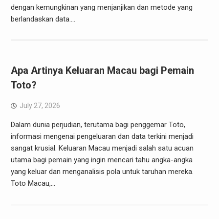
dengan kemungkinan yang menjanjikan dan metode yang
berlandaskan data.…
Apa Artinya Keluaran Macau bagi Pemain
Toto?
July 27, 2026
Dalam dunia perjudian, terutama bagi penggemar Toto,
informasi mengenai pengeluaran dan data terkini menjadi
sangat krusial. Keluaran Macau menjadi salah satu acuan
utama bagi pemain yang ingin mencari tahu angka-angka
yang keluar dan menganalisis pola untuk taruhan mereka.
Toto Macau,…