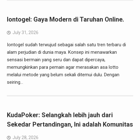
Iontogel: Gaya Modern di Taruhan Online.
July 31, 2026
Iontogel sudah terwujud sebagai salah satu tren terbaru di
alam perjudian di dunia maya. Konsep ini menawarkan
sensasi bermain yang seru dan dapat dipercaya,
memungkinkan para pemain agar merasakan asa lotto
melalui metode yang belum sekali ditemui dulu. Dengan
seiring…
KudaPoker: Selangkah lebih jauh dari
Sekedar Pertandingan, Ini adalah Komunitas
July 28, 2026