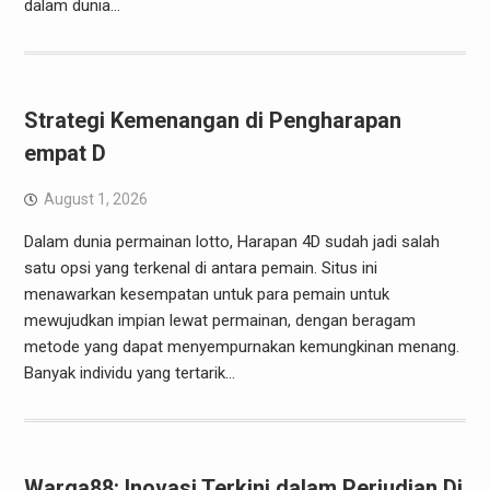
dalam dunia…
Strategi Kemenangan di Pengharapan
empat D
August 1, 2026
Dalam dunia permainan lotto, Harapan 4D sudah jadi salah
satu opsi yang terkenal di antara pemain. Situs ini
menawarkan kesempatan untuk para pemain untuk
mewujudkan impian lewat permainan, dengan beragam
metode yang dapat menyempurnakan kemungkinan menang.
Banyak individu yang tertarik…
Warga88: Inovasi Terkini dalam Perjudian Di