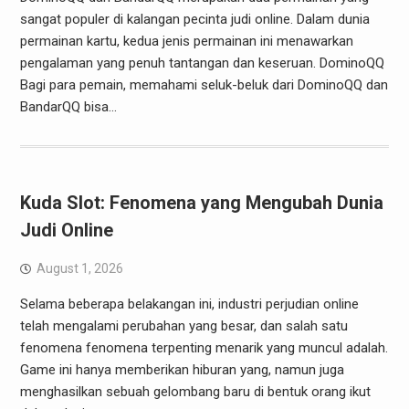
sangat populer di kalangan pecinta judi online. Dalam dunia
permainan kartu, kedua jenis permainan ini menawarkan
pengalaman yang penuh tantangan dan keseruan. DominoQQ
Bagi para pemain, memahami seluk-beluk dari DominoQQ dan
BandarQQ bisa…
Kuda Slot: Fenomena yang Mengubah Dunia
Judi Online
August 1, 2026
Selama beberapa belakangan ini, industri perjudian online
telah mengalami perubahan yang besar, dan salah satu
fenomena fenomena terpenting menarik yang muncul adalah.
Game ini hanya memberikan hiburan yang, namun juga
menghasilkan sebuah gelombang baru di bentuk orang ikut