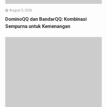
August 3, 2026
DominoQQ dan BandarQQ: Kombinasi
Sempurna untuk Kemenangan