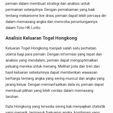
pemain dalam membuat strategi dan analisis untuk
permainan selanjutnya. Dengan pemahaman yang baik
tentang mekanisme live draw, pemain dapat lebih percaya diri
dalam memasang angka dan mencoba peruntungannya
dalam Toto HK Lotto.
Analisis Keluaran Togel Hongkong
Keluaran Togel Hongkong menjadi salah satu perhatian
utama bagi para pemain. Dengan informasi yang tepat dan
analisis yang mendalam, pemain dapat mengoptimalkan
peluang mereka untuk menang. Melihat pola dan tren dari
hasil keluaran sebelumnya dapat memberikan wawasan
berharga tentang angka yang sering muncul dan angka yang
jarang keluar. Dengan memanfaatkan data ini, pemain dapat
membuat pilihan yang lebih cerdas dalam memasang
taruhan.
Data Hongkong yang tersedia sering kali menyajikan statistik
yang menarik, termasuk frekuensi angka, kombinasi yang