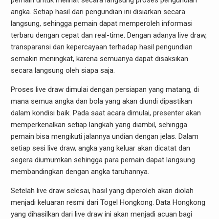
pemain untuk melihat secara langsung proses pengundian
angka. Setiap hasil dari pengundian ini disiarkan secara
langsung, sehingga pemain dapat memperoleh informasi
terbaru dengan cepat dan real-time. Dengan adanya live draw,
transparansi dan kepercayaan terhadap hasil pengundian
semakin meningkat, karena semuanya dapat disaksikan
secara langsung oleh siapa saja.
Proses live draw dimulai dengan persiapan yang matang, di
mana semua angka dan bola yang akan diundi dipastikan
dalam kondisi baik. Pada saat acara dimulai, presenter akan
memperkenalkan setiap langkah yang diambil, sehingga
pemain bisa mengikuti jalannya undian dengan jelas. Dalam
setiap sesi live draw, angka yang keluar akan dicatat dan
segera diumumkan sehingga para pemain dapat langsung
membandingkan dengan angka taruhannya.
Setelah live draw selesai, hasil yang diperoleh akan diolah
menjadi keluaran resmi dari Togel Hongkong. Data Hongkong
yang dihasilkan dari live draw ini akan menjadi acuan bagi