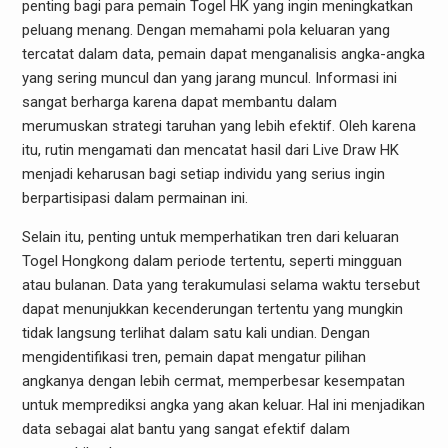
penting bagi para pemain Togel HK yang ingin meningkatkan
peluang menang. Dengan memahami pola keluaran yang
tercatat dalam data, pemain dapat menganalisis angka-angka
yang sering muncul dan yang jarang muncul. Informasi ini
sangat berharga karena dapat membantu dalam
merumuskan strategi taruhan yang lebih efektif. Oleh karena
itu, rutin mengamati dan mencatat hasil dari Live Draw HK
menjadi keharusan bagi setiap individu yang serius ingin
berpartisipasi dalam permainan ini.
Selain itu, penting untuk memperhatikan tren dari keluaran
Togel Hongkong dalam periode tertentu, seperti mingguan
atau bulanan. Data yang terakumulasi selama waktu tersebut
dapat menunjukkan kecenderungan tertentu yang mungkin
tidak langsung terlihat dalam satu kali undian. Dengan
mengidentifikasi tren, pemain dapat mengatur pilihan
angkanya dengan lebih cermat, memperbesar kesempatan
untuk memprediksi angka yang akan keluar. Hal ini menjadikan
data sebagai alat bantu yang sangat efektif dalam