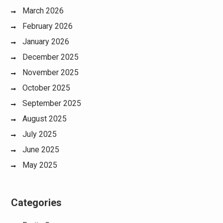
March 2026
February 2026
January 2026
December 2025
November 2025
October 2025
September 2025
August 2025
July 2025
June 2025
May 2025
Categories