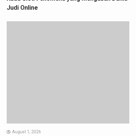
Judi Online
August 1, 2026