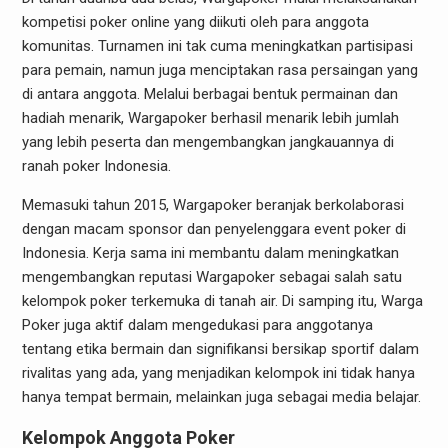
kompetisi poker online yang diikuti oleh para anggota
komunitas. Turnamen ini tak cuma meningkatkan partisipasi
para pemain, namun juga menciptakan rasa persaingan yang
di antara anggota. Melalui berbagai bentuk permainan dan
hadiah menarik, Wargapoker berhasil menarik lebih jumlah
yang lebih peserta dan mengembangkan jangkauannya di
ranah poker Indonesia.
Memasuki tahun 2015, Wargapoker beranjak berkolaborasi
dengan macam sponsor dan penyelenggara event poker di
Indonesia. Kerja sama ini membantu dalam meningkatkan
mengembangkan reputasi Wargapoker sebagai salah satu
kelompok poker terkemuka di tanah air. Di samping itu, Warga
Poker juga aktif dalam mengedukasi para anggotanya
tentang etika bermain dan signifikansi bersikap sportif dalam
rivalitas yang ada, yang menjadikan kelompok ini tidak hanya
hanya tempat bermain, melainkan juga sebagai media belajar.
Kelompok Anggota Poker