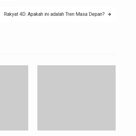
Rakyat 4D: Apakah ini adalah Tren Masa Depan?