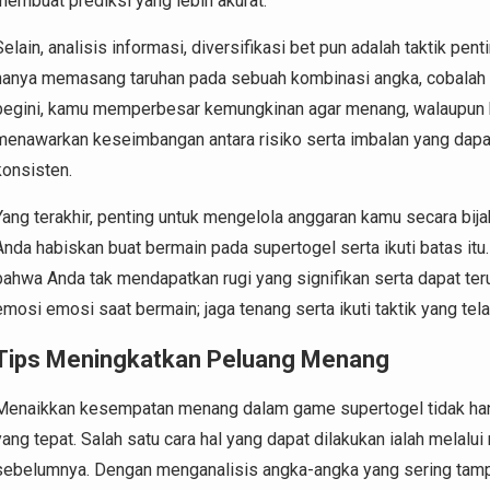
membuat prediksi yang lebih akurat.
Selain, analisis informasi, diversifikasi bet pun adalah taktik pen
hanya memasang taruhan pada sebuah kombinasi angka, cobalah 
begini, kamu memperbesar kemungkinan agar menang, walaupun had
menawarkan keseimbangan antara risiko serta imbalan yang dap
konsisten.
Yang terakhir, penting untuk mengelola anggaran kamu secara bij
Anda habiskan buat bermain pada supertogel serta ikuti batas it
bahwa Anda tak mendapatkan rugi yang signifikan serta dapat ter
emosi emosi saat bermain; jaga tenang serta ikuti taktik yang tel
Tips Meningkatkan Peluang Menang
Menaikkan kesempatan menang dalam game supertogel tidak hany
yang tepat. Salah satu cara hal yang dapat dilakukan ialah melalui 
sebelumnya. Dengan menganalisis angka-angka yang sering tamp