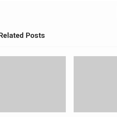
navigation
Related Posts