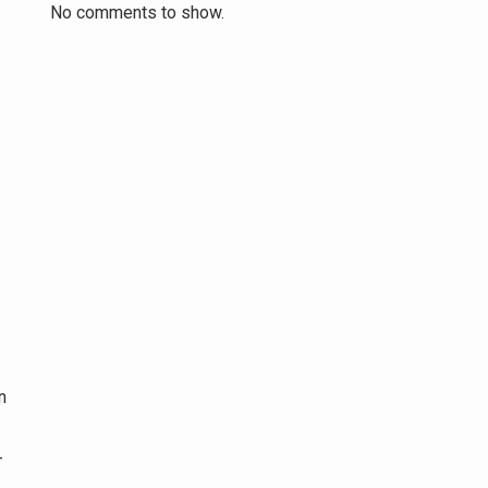
No comments to show.
n
-