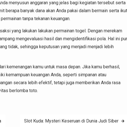
Anda menyusun anggaran yang jelas bagi kegiatan tersebut serta
mit berapa banyak dana akan Anda pakai dalam bermain serta ikut
n permainan tanpa tekanan keuangan.
ansaksi yang lakukan lakukan permainan togel. Dengan merekam
mpang mengevaluasi hasil dan mengidentifikasi pola. Hal ini pu
ng tidak, sehingga keputusan yang menjadi menjadi lebih
dari kemenangan kamu untuk masa depan. Jika kamu berhasil,
aiki kemampuan keuangan Anda, seperti simpanan atau
angan secara lebih efektif, tetapi juga memberikan Anda rasa
itas berlomba toto.
a
Slot Kuda: Mysteri Keseruan di Dunia Judi Siber