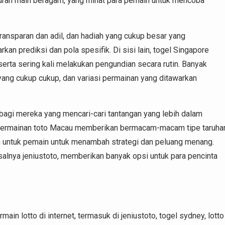
aturan main beragam, yang minat para pemain untuk mencoba
ansparan dan adil, dan hadiah yang cukup besar yang
an prediksi dan pola spesifik. Di sisi lain, togel Singapore
serta sering kali melakukan pengundian secara rutin. Banyak
ang cukup cukup, dan variasi permainan yang ditawarkan
 bagi mereka yang mencari-cari tantangan yang lebih dalam
 permainan toto Macau memberikan bermacam-macam tipe taruha
n untuk pemain untuk menambah strategi dan peluang menang.
salnya jeniustoto, memberikan banyak opsi untuk para pencinta
ain lotto di internet, termasuk di jeniustoto, togel sydney, lotto