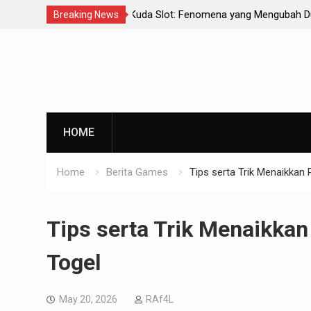
 Mengubah Dunia Judi
Strategi Kemenangan di Pengharapan
Breaking News
Skip
to
content
HOME
Home
Berita Games
Tips serta Trik Menaikka
Tips serta Trik Menaikka
Togel
May 20, 2026
RAf4L