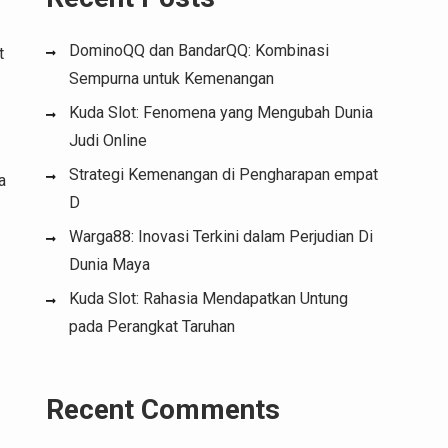
DominoQQ dan BandarQQ: Kombinasi
t
Sempurna untuk Kemenangan
Kuda Slot: Fenomena yang Mengubah Dunia
Judi Online
Strategi Kemenangan di Pengharapan empat
a
D
-
Warga88: Inovasi Terkini dalam Perjudian Di
Dunia Maya
Kuda Slot: Rahasia Mendapatkan Untung
pada Perangkat Taruhan
Recent Comments