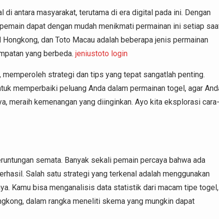
 di antara masyarakat, terutama di era digital pada ini. Dengan
a pemain dapat dengan mudah menikmati permainan ini setiap saa
el Hongkong, dan Toto Macau adalah beberapa jenis permainan
sempatan yang berbeda.
jeniustoto login
memperoleh strategi dan tips yang tepat sangatlah penting.
untuk memperbaiki peluang Anda dalam permainan togel, agar And
a, meraih kemenangan yang diinginkan. Ayo kita eksplorasi cara
eruntungan semata. Banyak sekali pemain percaya bahwa ada
rhasil. Salah satu strategi yang terkenal adalah menggunakan
a. Kamu bisa menganalisis data statistik dari macam tipe togel,
Hongkong, dalam rangka meneliti skema yang mungkin dapat