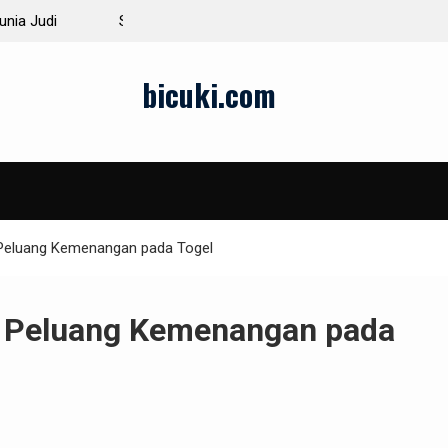
 empat D
Warga88: Inovasi Terkini dalam Perjudian Di Dun
Maya
bicuki.com
n Peluang Kemenangan pada Togel
n Peluang Kemenangan pada