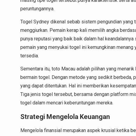
masing tipe togel tersebut punya karakteristik serta 
peruntungannya.
Togel Sydney dikenal sebab sistem pengundian yang tr
menggiurkan. Pemain kerap kali memilih angka berdasark
punya reputasi yang baik baik dalam hal keandalannya 
pemain yang menyukai togel ini kemungkinan menang y
tersedia.
Sementara itu, toto Macau adalah pilihan yang menarik
bermain togel. Dengan metode yang sedikit berbeda,
yang dapat ditentukan. Hal ini memberikan kesempata
Tiga jenis togel tersebut, bersama dengan platform mi
togel dalam mencari keberuntungan mereka.
Strategi Mengelola Keuangan
Mengelola finansial merupakan aspek krusial ketika berm