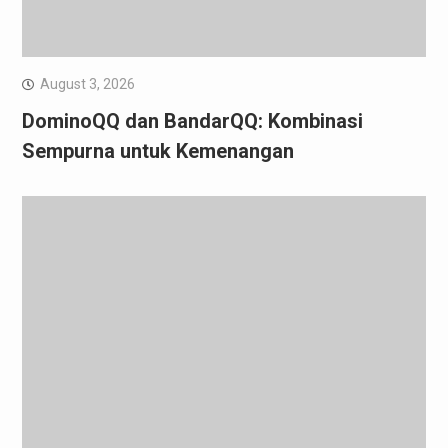
August 3, 2026
DominoQQ dan BandarQQ: Kombinasi
Sempurna untuk Kemenangan