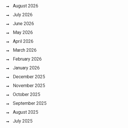
August 2026
July 2026
June 2026
May 2026
April 2026
March 2026
February 2026
January 2026
December 2025
November 2025
October 2025
September 2025
August 2025
July 2025