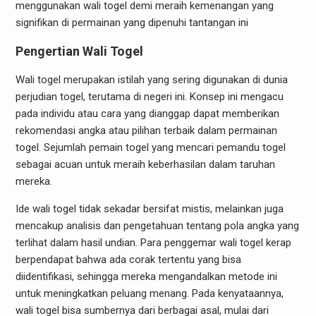
menggunakan wali togel demi meraih kemenangan yang
signifikan di permainan yang dipenuhi tantangan ini
Pengertian Wali Togel
Wali togel merupakan istilah yang sering digunakan di dunia
perjudian togel, terutama di negeri ini. Konsep ini mengacu
pada individu atau cara yang dianggap dapat memberikan
rekomendasi angka atau pilihan terbaik dalam permainan
togel. Sejumlah pemain togel yang mencari pemandu togel
sebagai acuan untuk meraih keberhasilan dalam taruhan
mereka.
Ide wali togel tidak sekadar bersifat mistis, melainkan juga
mencakup analisis dan pengetahuan tentang pola angka yang
terlihat dalam hasil undian. Para penggemar wali togel kerap
berpendapat bahwa ada corak tertentu yang bisa
diidentifikasi, sehingga mereka mengandalkan metode ini
untuk meningkatkan peluang menang. Pada kenyataannya,
wali togel bisa sumbernya dari berbagai asal, mulai dari