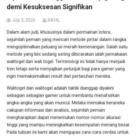
demi Kesuksesan Signifikan
July 3, 2026
RAf4L
Dalam alam judi, khususnya dalam permainan lotere,
sejumlah pemain yang mencari metode pintar dalam rangka
mengoptimalkan peluang isi meraih kemenangan. Salah satu
metode yang kini sedang sering dibicarakan ialah pemakaian
walitogel dan wali togel. Terminologi ini tidak hanya menjadi
tren tetapi serta menyajikan petunjuk bagi para gamer yang
ingin memaksimalkan result dari pertaruhan mereka.
Walitogel dan walitogel adalah taktik dianggap diyakini
sebagian sebagian gamer untuk membantu menafsirkan
angka-angka yang akan muncul. Melalui memakai beraneka
cakupan informasi dan analisis, sejumlah pemain
mengharapkan dapat menemukan nomor-nomor akurasi
tinggi yang mampu meningkatkan kesempatan menang besar.
Pada tulisan ini kami akan mengupas cara-cara cerdas untuk