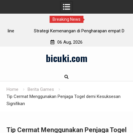
Breaking News
e
Strategi Kemenangan di Pengharapan empat D
06 Aug, 2026
Skip
bicuki.com
to
content
Home
Berita Games
Tip Cermat Menggunakan Penjaga Togel demi Kesuksesan
Signifikan
Tip Cermat Menggunakan Penjaga Togel