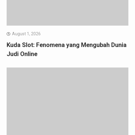
August 1, 2026
Kuda Slot: Fenomena yang Mengubah Dunia
Judi Online