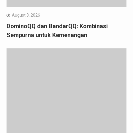
August 3, 2026
DominoQQ dan BandarQQ: Kombinasi
Sempurna untuk Kemenangan