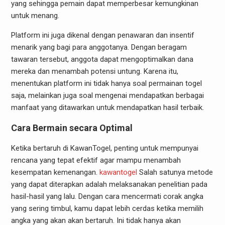
yang sehingga pemain dapat memperbesar kemungkinan
untuk menang.
Platform ini juga dikenal dengan penawaran dan insentif
menarik yang bagi para anggotanya. Dengan beragam
tawaran tersebut, anggota dapat mengoptimalkan dana
mereka dan menambah potensi untung. Karena itu,
menentukan platform ini tidak hanya soal permainan togel
saja, melainkan juga soal mengenai mendapatkan berbagai
manfaat yang ditawarkan untuk mendapatkan hasil terbaik.
Cara Bermain secara Optimal
Ketika bertaruh di KawanTogel, penting untuk mempunyai
rencana yang tepat efektif agar mampu menambah
kesempatan kemenangan.
kawantogel
Salah satunya metode
yang dapat diterapkan adalah melaksanakan penelitian pada
hasil-hasil yang lalu. Dengan cara mencermati corak angka
yang sering timbul, kamu dapat lebih cerdas ketika memilih
angka yang akan akan bertaruh. Ini tidak hanya akan