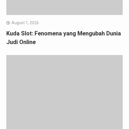
August 1, 2026
Kuda Slot: Fenomena yang Mengubah Dunia
Judi Online