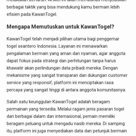
berbagai taktik yang bisa mendukung kamu bermain lebih
efisien pada KawanTogel.
Mengapa Memutuskan untuk KawanTogel?
KawanTogel telah menjadi pilihan utama bagi penggemar
togel seantero Indonesia. Layanan ini menawarkan
pengalaman bermain yang aman dan nyaman, agar anggota
dapat fokus pada strategi dan perhitungan tanpa harus
khawatir akan perlindungan data pribadi mereka. Dengan
mekanisme yang sangat transparan dan dukungan customer
service yang responsif, platform ini menciptakan rasa
percaya yang sangat tinggi di antara anggota komunitasnya.
Salah satu keunggulan KawanTogel adalah beragam
permainan yang tersedia. Melalui ragam jenis pasaran togel
dari berbagai dalam dan internasional, pemain memiliki
beragam peluang untuk mengadu nasib mereka. Di samping
itu, platform ini juga menyediakan data dan petunjuk bermain