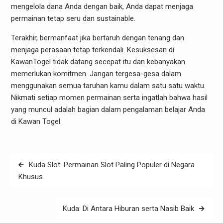
mengelola dana Anda dengan baik, Anda dapat menjaga
permainan tetap seru dan sustainable.
Terakhir, bermanfaat jika bertaruh dengan tenang dan
menjaga perasaan tetap terkendali. Kesuksesan di
KawanTogel tidak datang secepat itu dan kebanyakan
memerlukan komitmen. Jangan tergesa-gesa dalam
menggunakan semua taruhan kamu dalam satu satu waktu.
Nikmati setiap momen permainan serta ingatlah bahwa hasil
yang muncul adalah bagian dalam pengalaman belajar Anda
di Kawan Togel.
Post
Kuda Slot: Permainan Slot Paling Populer di Negara
navigation
Khusus.
Kuda: Di Antara Hiburan serta Nasib Baik