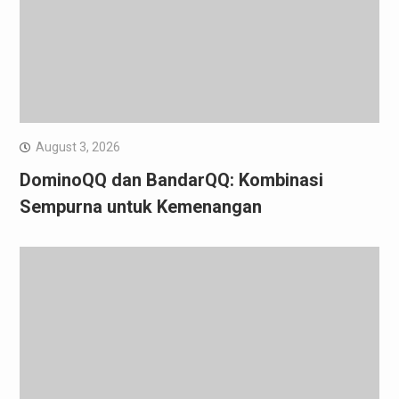
August 3, 2026
DominoQQ dan BandarQQ: Kombinasi
Sempurna untuk Kemenangan