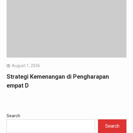
August 1, 2026
Strategi Kemenangan di Pengharapan
empat D
Search
Search