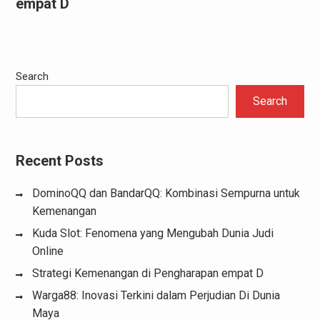
empat D
Search
Search
Recent Posts
DominoQQ dan BandarQQ: Kombinasi Sempurna untuk
Kemenangan
Kuda Slot: Fenomena yang Mengubah Dunia Judi
Online
Strategi Kemenangan di Pengharapan empat D
Warga88: Inovasi Terkini dalam Perjudian Di Dunia
Maya