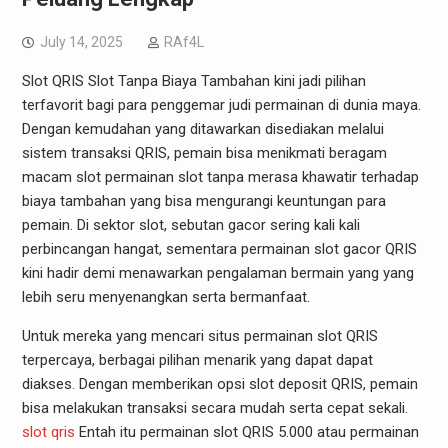
July 14, 2025
RAf4L
Slot QRIS Slot Tanpa Biaya Tambahan kini jadi pilihan
terfavorit bagi para penggemar judi permainan di dunia maya.
Dengan kemudahan yang ditawarkan disediakan melalui
sistem transaksi QRIS, pemain bisa menikmati beragam
macam slot permainan slot tanpa merasa khawatir terhadap
biaya tambahan yang bisa mengurangi keuntungan para
pemain. Di sektor slot, sebutan gacor sering kali kali
perbincangan hangat, sementara permainan slot gacor QRIS
kini hadir demi menawarkan pengalaman bermain yang yang
lebih seru menyenangkan serta bermanfaat.
Untuk mereka yang mencari situs permainan slot QRIS
terpercaya, berbagai pilihan menarik yang dapat dapat
diakses. Dengan memberikan opsi slot deposit QRIS, pemain
bisa melakukan transaksi secara mudah serta cepat sekali.
slot qris
Entah itu permainan slot QRIS 5.000 atau permainan