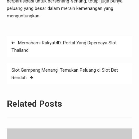
berpartisipasi untuk bersenang-senang, tetapi juga punya
peluang yang besar dalam meraih kemenangan yang
menguntungkan.
Post
Memahami Rakyat4D: Portal Yang Dipercaya Slot
navigation
Thailand
Slot Gampang Menang: Temukan Peluang di Slot Bet
Rendah
Related Posts