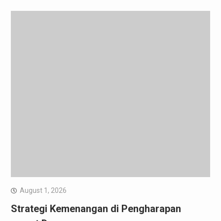
August 1, 2026
Strategi Kemenangan di Pengharapan