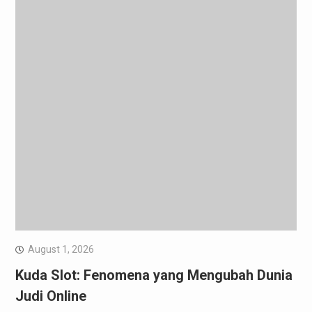
August 1, 2026
Kuda Slot: Fenomena yang Mengubah Dunia
Judi Online