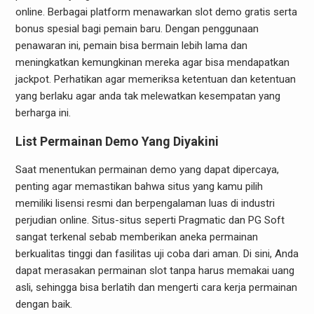
online. Berbagai platform menawarkan slot demo gratis serta
bonus spesial bagi pemain baru. Dengan penggunaan
penawaran ini, pemain bisa bermain lebih lama dan
meningkatkan kemungkinan mereka agar bisa mendapatkan
jackpot. Perhatikan agar memeriksa ketentuan dan ketentuan
yang berlaku agar anda tak melewatkan kesempatan yang
berharga ini.
List Permainan Demo Yang Diyakini
Saat menentukan permainan demo yang dapat dipercaya,
penting agar memastikan bahwa situs yang kamu pilih
memiliki lisensi resmi dan berpengalaman luas di industri
perjudian online. Situs-situs seperti Pragmatic dan PG Soft
sangat terkenal sebab memberikan aneka permainan
berkualitas tinggi dan fasilitas uji coba dari aman. Di sini, Anda
dapat merasakan permainan slot tanpa harus memakai uang
asli, sehingga bisa berlatih dan mengerti cara kerja permainan
dengan baik.