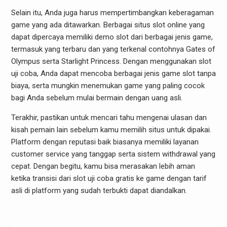
Selain itu, Anda juga harus mempertimbangkan keberagaman
game yang ada ditawarkan. Berbagai situs slot online yang
dapat dipercaya memiliki demo slot dari berbagai jenis game,
termasuk yang terbaru dan yang terkenal contohnya Gates of
Olympus serta Starlight Princess. Dengan menggunakan slot
uji coba, Anda dapat mencoba berbagai jenis game slot tanpa
biaya, serta mungkin menemukan game yang paling cocok
bagi Anda sebelum mulai bermain dengan uang asli.
Terakhir, pastikan untuk mencari tahu mengenai ulasan dan
kisah pemain lain sebelum kamu memilih situs untuk dipakai.
Platform dengan reputasi baik biasanya memiliki layanan
customer service yang tanggap serta sistem withdrawal yang
cepat. Dengan begitu, kamu bisa merasakan lebih aman
ketika transisi dari slot uji coba gratis ke game dengan tarif
asli di platform yang sudah terbukti dapat diandalkan.