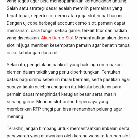
yang tegas agar bisa mengoptimalkan kemungkinan untung.
Salah satu strategi dasar adalah memilih permainan yang
tepat tepat, seperti slot demo atau juga slot hebat hari ini.
Dengan ujicoba berbagai account demo slot, pemain dapat
memahami cara fungsi setiap game, terkait fitur dan hadiah
yang disediakan.
Akun Demo Slot
Memanfaatkan akun demo
slot ini juga memberi kesempatan pemain agar berlatih tanpa
risiko kehilangan dana riil.
Selain itu, pengelolaan bankroll yang baik juga merupakan
elemen dalam taktik yang perlu diperhitungkan. Tentukan
batas bagi dirimu sebelum mulai bermain, serta pastikan agar
supaya tidak melebihi anggaran itu. Melalui begitu ini para
pemain dapat menghindari kerugian besar serta masih
senang game. Mencari slot online terpercaya yang
memberikan RTP tinggi pun bisa menambah peluang agar
menang.
Terakhir, jangan bimbang untuk memanfaatkan imbalan serta
penawaran yang ditawarkan oleh karena website taruhan slot