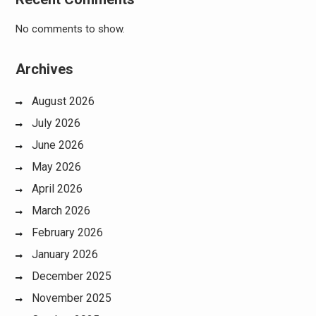
No comments to show.
Archives
August 2026
July 2026
June 2026
May 2026
April 2026
March 2026
February 2026
January 2026
December 2025
November 2025