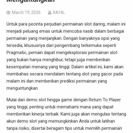
March 19, 2026
RAf4L
Untuk para pecinta perjudian permainan slot daring, malam ini
menjadi peluang emas untuk mencoba nasib dalam berbagai
permainan yang menjanjikan. Dengan banyaknya opsi yang
tersedia, khususnya dari pengembang terkemuka seperti
Pragmatic, pemain dapat mengeksplorasi permainan slot
yang bukan hanya menghibur, tetapi juga memberikan
kesempatan menang yang tinggi. Dalam artikel ini, kami akan
membahas secara mendalam tentang slot yang gacor pada
malam ini dan memberikan prediksi permainan yang
menguntungkan.
Mulai dari demo slot hingga game dengan Return To Player
yang tinggi, penting untuk memahami mana yang dapat
memberikan kinerja terbaik. Kami juga akan mengulas tentang
akun demo slot yang memungkinkan Anda untuk latihan
tanpa risiko, disertai beragam tips untuk memilih permainan