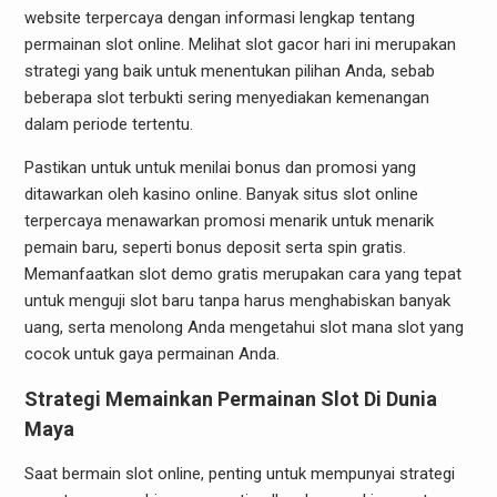
website terpercaya dengan informasi lengkap tentang
permainan slot online. Melihat slot gacor hari ini merupakan
strategi yang baik untuk menentukan pilihan Anda, sebab
beberapa slot terbukti sering menyediakan kemenangan
dalam periode tertentu.
Pastikan untuk untuk menilai bonus dan promosi yang
ditawarkan oleh kasino online. Banyak situs slot online
terpercaya menawarkan promosi menarik untuk menarik
pemain baru, seperti bonus deposit serta spin gratis.
Memanfaatkan slot demo gratis merupakan cara yang tepat
untuk menguji slot baru tanpa harus menghabiskan banyak
uang, serta menolong Anda mengetahui slot mana slot yang
cocok untuk gaya permainan Anda.
Strategi Memainkan Permainan Slot Di Dunia
Maya
Saat bermain slot online, penting untuk mempunyai strategi