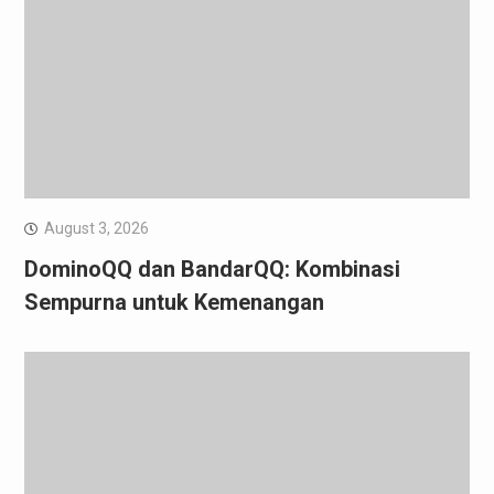
August 3, 2026
DominoQQ dan BandarQQ: Kombinasi
Sempurna untuk Kemenangan