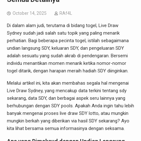
October 14, 2025
RAf4L
Di dalam alam judi, terutama di bidang togel, Live Draw
Sydney sudah jadi salah satu topik yang paling menarik
perhatian. Bagi beberapa pecinta togel, istilah sebagaimana
undian langsung SDY, keluaran SDY, dan pengeluaran SDY
adalah sesuatu yang sudah akrab di pendengaran. Bersemi
individu menantikan momen menarik ketika nomor-nomor
togel ditarik, dengan harapan meraih hadiah SDY diinginkan.
Melalui artikel ini, kita akan membahas segala hal mengenai
Live Draw Sydney, yang mencakup data terkini tentang sdy
sekarang, data SDY, dan berbagai aspek seru lainnya yang
berhubungan dengan SDY pools. Apakah Anda ingin tahu lebih
banyak mengenai proses live draw SDY lotto, atau mungkin
mungkin berkah yang diberikan via hasil SDY sekarang? Ayo
kita lihat bersama semua informasinya dengan seksama.