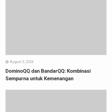
August 3, 2026
DominoQQ dan BandarQQ: Kombinasi
Sempurna untuk Kemenangan