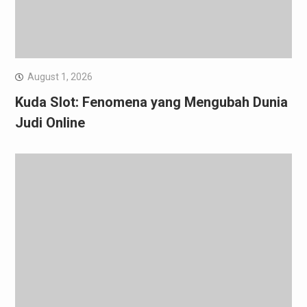
August 1, 2026
Kuda Slot: Fenomena yang Mengubah Dunia
Judi Online