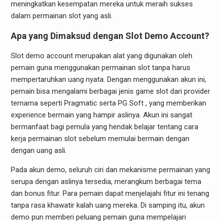
meningkatkan kesempatan mereka untuk meraih sukses
dalam permainan slot yang asli.
Apa yang Dimaksud dengan Slot Demo Account?
Slot demo account merupakan alat yang digunakan oleh
pemain guna menggunakan permainan slot tanpa harus
mempertaruhkan uang nyata. Dengan menggunakan akun ini,
pemain bisa mengalami berbagai jenis game slot dari provider
ternama seperti Pragmatic serta PG Soft , yang memberikan
experience bermain yang hampir aslinya. Akun ini sangat
bermanfaat bagi pemula yang hendak belajar tentang cara
kerja permainan slot sebelum memulai bermain dengan
dengan uang asli.
Pada akun demo, seluruh ciri dan mekanisme permainan yang
serupa dengan aslinya tersedia, merangkum berbagai tema
dan bonus fitur. Para pemain dapat menjelajahi fitur ini tenang
tanpa rasa khawatir kalah uang mereka. Di samping itu, akun
demo pun memberi peluang pemain guna mempelajari