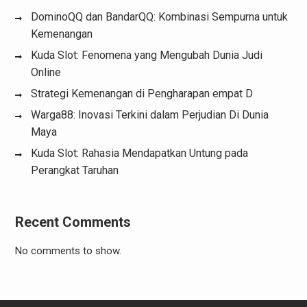
DominoQQ dan BandarQQ: Kombinasi Sempurna untuk
Kemenangan
Kuda Slot: Fenomena yang Mengubah Dunia Judi
Online
Strategi Kemenangan di Pengharapan empat D
Warga88: Inovasi Terkini dalam Perjudian Di Dunia
Maya
Kuda Slot: Rahasia Mendapatkan Untung pada
Perangkat Taruhan
Recent Comments
No comments to show.