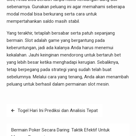
sebenarnya. Gunakan peluang ini agar memahami seberapa
modal modal bisa berkurang serta cara untuk
mempertahankan saldo masih stabil.
Yang terakhir, tetaplah bersabar serta patuh sepanjang
bermain. Slot adalah game yang bergantung pada
keberuntungan, jadi ada kalanya Anda harus menemui
kekalahan. Jauhi keinginan mendorong untuk bertaruh bet
yang lebih besar ketika menghadapi kerugian. Sebaliknya,
tetap berpegang pada strategi yang sudah telah buat
sebelumnya. Melalui cara yang tenang, Anda akan menambah
peluang untuk berhasil dalam permainan slot mesin.
Post
Togel Hari Ini Prediksi dan Analisis Tepat
navigation
Bermain Poker Secara Daring: Taktik Efektif Untuk