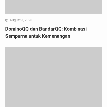
August 3, 2026
DominoQQ dan BandarQQ: Kombinasi
Sempurna untuk Kemenangan