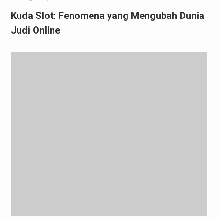
Kuda Slot: Fenomena yang Mengubah Dunia
Judi Online