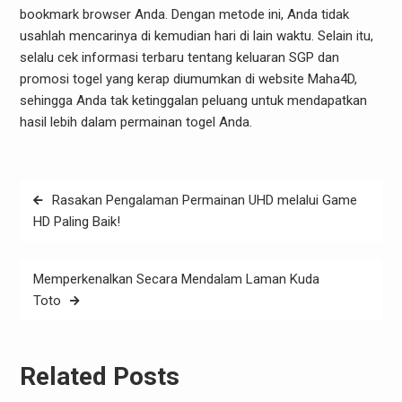
bookmark browser Anda. Dengan metode ini, Anda tidak
usahlah mencarinya di kemudian hari di lain waktu. Selain itu,
selalu cek informasi terbaru tentang keluaran SGP dan
promosi togel yang kerap diumumkan di website Maha4D,
sehingga Anda tak ketinggalan peluang untuk mendapatkan
hasil lebih dalam permainan togel Anda.
Post
Rasakan Pengalaman Permainan UHD melalui Game
navigation
HD Paling Baik!
Memperkenalkan Secara Mendalam Laman Kuda
Toto
Related Posts