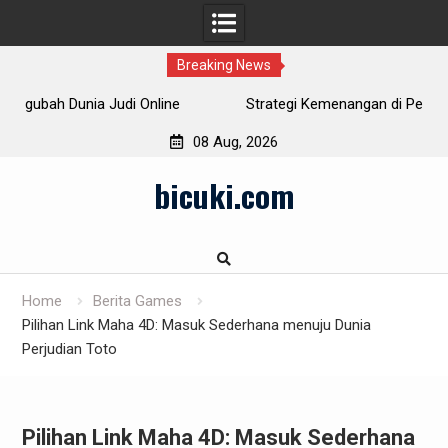
Breaking News
e
Strategi Kemenangan di Pengharapan empat D
08 Aug, 2026
Skip
bicuki.com
to
content
Home
Berita Games
Pilihan Link Maha 4D: Masuk Sederhana menuju Dunia
Perjudian Toto
Pilihan Link Maha 4D: Masuk Sederhana