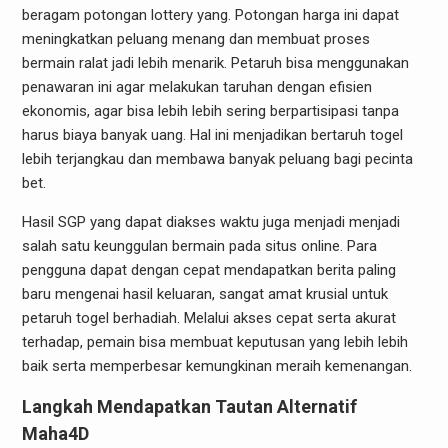
beragam potongan lottery yang. Potongan harga ini dapat
meningkatkan peluang menang dan membuat proses
bermain ralat jadi lebih menarik. Petaruh bisa menggunakan
penawaran ini agar melakukan taruhan dengan efisien
ekonomis, agar bisa lebih lebih sering berpartisipasi tanpa
harus biaya banyak uang. Hal ini menjadikan bertaruh togel
lebih terjangkau dan membawa banyak peluang bagi pecinta
bet.
Hasil SGP yang dapat diakses waktu juga menjadi menjadi
salah satu keunggulan bermain pada situs online. Para
pengguna dapat dengan cepat mendapatkan berita paling
baru mengenai hasil keluaran, sangat amat krusial untuk
petaruh togel berhadiah. Melalui akses cepat serta akurat
terhadap, pemain bisa membuat keputusan yang lebih lebih
baik serta memperbesar kemungkinan meraih kemenangan.
Langkah Mendapatkan Tautan Alternatif
Maha4D