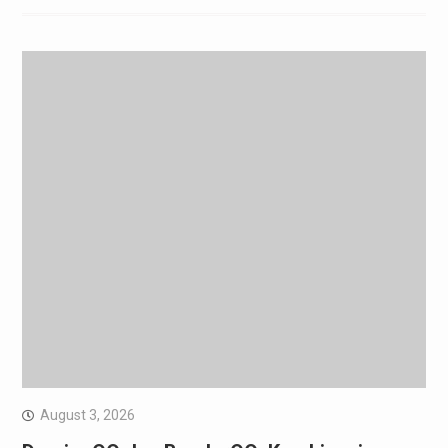
August 3, 2026