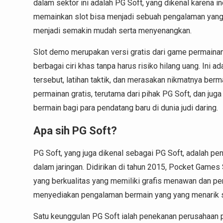
dalam sektor ini adalah PG Soft, yang dikenal karena 
memainkan slot bisa menjadi sebuah pengalaman yang m
menjadi semakin mudah serta menyenangkan.
Slot demo merupakan versi gratis dari game permain
berbagai ciri khas tanpa harus risiko hilang uang. Ini
tersebut, latihan taktik, dan merasakan nikmatnya bermai
permainan gratis, terutama dari pihak PG Soft, dan 
bermain bagi para pendatang baru di dunia judi daring.
Apa sih PG Soft?
PG Soft, yang juga dikenal sebagai PG Soft, adalah p
dalam jaringan. Didirikan di tahun 2015, Pocket Gam
yang berkualitas yang memiliki grafis menawan dan pe
menyediakan pengalaman bermain yang yang menarik se
Satu keunggulan PG Soft ialah penekanan perusahaan