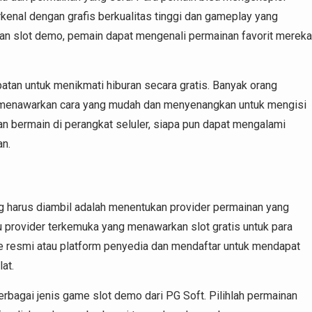
rkenal dengan grafis berkualitas tinggi dan gameplay yang
 slot demo, pemain dapat mengenali permainan favorit mereka
patan untuk menikmati hiburan secara gratis. Banyak orang
tis menawarkan cara yang mudah dan menyenangkan untuk mengisi
 bermain di perangkat seluler, siapa pun dapat mengalami
an.
 harus diambil adalah menentukan provider permainan yang
u provider terkemuka yang menawarkan slot gratis untuk para
 resmi atau platform penyedia dan mendaftar untuk mendapat
at.
bagai jenis game slot demo dari PG Soft. Pilihlah permainan