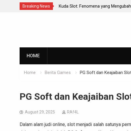
 Mengubah Dunia Judi
Strategi Kemenangan di Pengharapan
Breaking News
Skip
to
content
HOME
Home
Berita Games
PG Soft dan Keajaiban Slo
PG Soft dan Keajaiban Slo
August 29, 2025
RAf4L
Dalam alam judi online, slot menjadi salah satunya pe