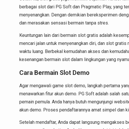
berbagai slot dari PG Soft dan Pragmatic Play, yang te
menyenangkan. Dengan demikian bereksperimen dengan
dan merasakan sensasi bermain tanpa stres.
Keuntungan lain dari bermain slot gratis adalah kesem
mencari jalan untuk menyenangkan diri, dan slot gra
waktu luang. Berbekal kemudahan akses dan kemudahan
kesenangan bermain slot dalam lingkungan yang nyam
Cara Bermain Slot Demo
Agar mengawali game slot demo, langkah pertama yang
menawarkan fitur akun demo. PG Soft adalah salah sat
pemain pemula. Anda hanya butuh mengunjungi website
akun demo. Proses pendaftarannya amat simpel dan kil
Setelah mendaftar, Anda dapat langsung mengakses ber