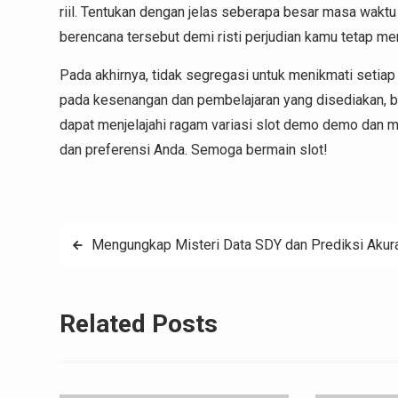
riil. Tentukan dengan jelas seberapa besar masa waktu
berencana tersebut demi risti perjudian kamu tetap m
Pada akhirnya, tidak segregasi untuk menikmati setia
pada kesenangan dan pembelajaran yang disediakan, bu
dapat menjelajahi ragam variasi slot demo demo dan 
dan preferensi Anda. Semoga bermain slot!
Post
Mengungkap Misteri Data SDY dan Prediksi Akur
navigation
Related Posts