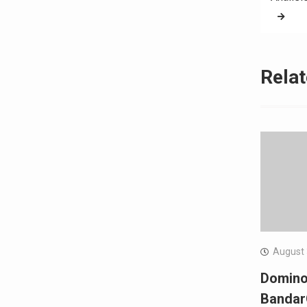
Relat
August 
Domino
Bandar