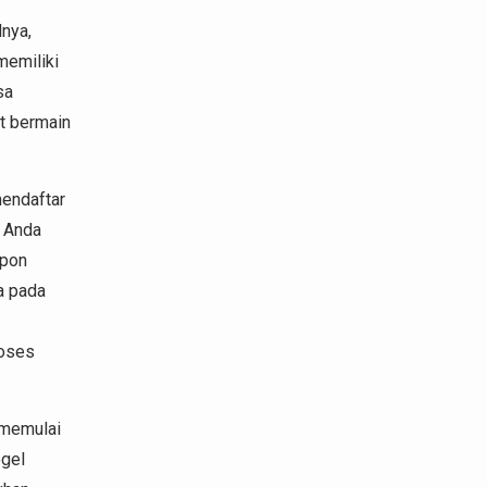
lnya,
memiliki
sa
t bermain
mendaftar
; Anda
epon
a pada
roses
 memulai
ogel