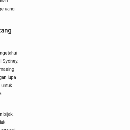
uhan
ge uang
tang
engetahui
l Sydney,
-masing
gan lupa
 untuk
a
 bijak.
dak