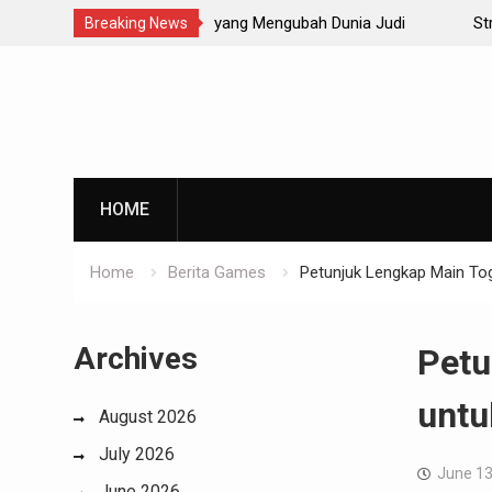
 Mengubah Dunia Judi
Strategi Kemenangan di Pengharapan
Breaking News
Skip
to
content
HOME
Home
Berita Games
Petunjuk Lengkap Main To
Archives
Petu
untu
August 2026
July 2026
June 13
June 2026