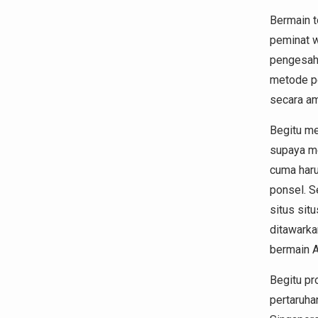
Bermain t
peminat w
pengesaha
metode pe
secara a
Begitu me
supaya me
cuma haru
ponsel. S
situs sit
ditawarka
bermain A
Begitu pr
pertaruhan