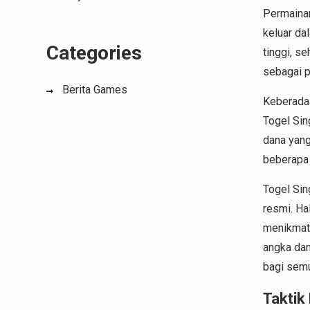
Permainan
keluar da
Categories
tinggi, s
sebagai p
Berita Games
Keberada
Togel Sin
dana yang
beberapa 
Togel Sin
resmi. Ha
menikmati
angka dan
bagi semu
Taktik 