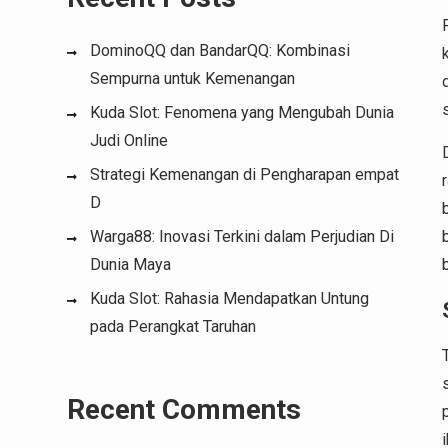
DominoQQ dan BandarQQ: Kombinasi
Sempurna untuk Kemenangan
Kuda Slot: Fenomena yang Mengubah Dunia
Judi Online
Strategi Kemenangan di Pengharapan empat
D
Warga88: Inovasi Terkini dalam Perjudian Di
Dunia Maya
Kuda Slot: Rahasia Mendapatkan Untung
pada Perangkat Taruhan
Recent Comments