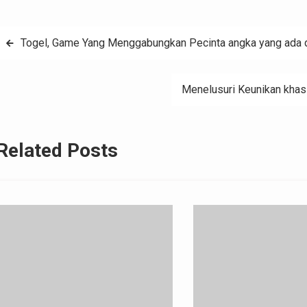
Post
Togel, Game Yang Menggabungkan Pecinta angka yang ada d
navigation
Menelusuri Keunikan khas 
Related Posts