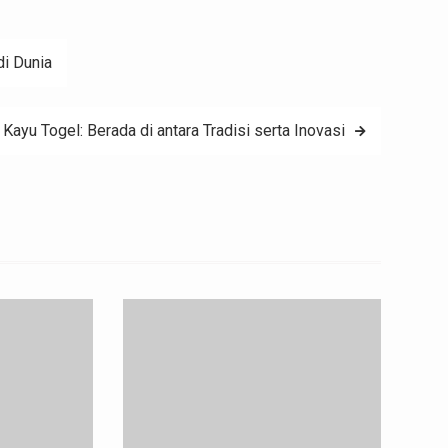
i Dunia
Kayu Togel: Berada di antara Tradisi serta Inovasi