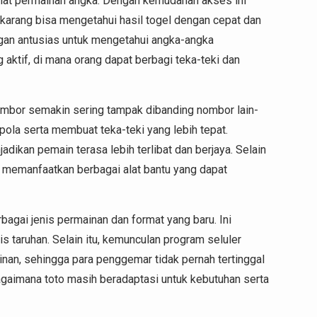
kmat permainan angka. Dengan kemudahan akses ini
ekarang bisa mengetahui hasil togel dengan cepat dan
ngan antusias untuk mengetahui angka-angka
ktif, di mana orang dapat berbagi teka-teki dan
nombor semakin sering tampak dibanding nombor lain-
pola serta membuat teka-teki yang lebih tepat.
dikan pemain terasa lebih terlibat dan berjaya. Selain
ta memanfaatkan berbagai alat bantu yang dapat
bagai jenis permainan dan format yang baru. Ini
s taruhan. Selain itu, kemunculan program seluler
n, sehingga para penggemar tidak pernah tertinggal
at bagaimana toto masih beradaptasi untuk kebutuhan serta