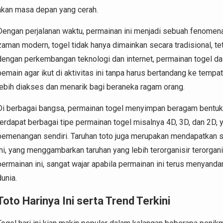
akan masa depan yang cerah.
Dengan perjalanan waktu, permainan ini menjadi sebuah fenomena
zaman modern, togel tidak hanya dimainkan secara tradisional, tet
dengan perkembangan teknologi dan internet, permainan togel d
pemain agar ikut di aktivitas ini tanpa harus bertandang ke tempa
lebih diakses dan menarik bagi beraneka ragam orang.
Di berbagai bangsa, permainan togel menyimpan beragam bentuk d
terdapat berbagai tipe permainan togel misalnya 4D, 3D, dan 2
pemenangan sendiri. Taruhan toto juga merupakan mendapatkan sa
ini, yang menggambarkan taruhan yang lebih terorganisir terorgan
permainan ini, sangat wajar apabila permainan ini terus menyandan
dunia.
Toto Harinya Ini serta Trend Terkini