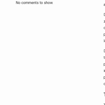
No comments to show.