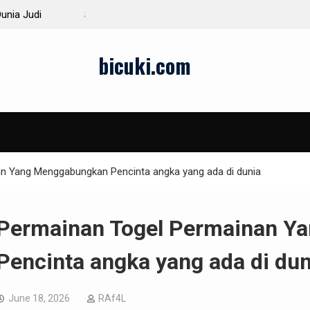
 empat D
Warga88: Inovasi Terkini dalam Perjudian Di Dun
Maya
bicuki.com
n Yang Menggabungkan Pencinta angka yang ada di dunia
Permainan Togel Permainan Y
Pencinta angka yang ada di dun
June 18, 2026
RAf4L