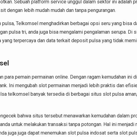
tkan. Sebuah platform service unggul dalam sektor ini adalah p
osit dengan lebih mudah mudah dan tanpa pengurangan.
pulsa, Telkomsel menghadirkan berbagai opsi seru yang bisa da
gan pulsa tri, anda juga bisa mengalami pengalaman serupa. Di s
a yang terpercaya dan data terkait deposit pulsa yang tidak me
sel
an para pemain permainan online. Dengan ragam kemudahan ini d
k. Ini mengubah slot permainan menjadi lebih praktis dan efisie
ulsa telkomsel banyak tersedia di berbagai situs slot pulsa am
k mengecek bahwa situs tersebut menawarkan kemudahan dalam pro
nda untuk melakukan transaksi tanpa potongan. Hal ini menjadi n
a juga juga dapat menemukan slot pulsa indosat serta slot pulsa