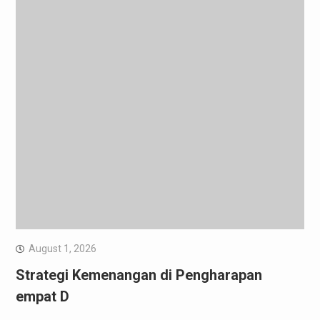
August 1, 2026
Strategi Kemenangan di Pengharapan
empat D