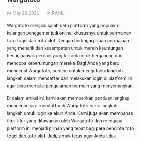
May 29, 2026
RAf4L
Wargatoto menjadi salah satu platform yang populer di
kalangan penggemar judi online, khususnya untuk permainan
toto togel dan toto slot. Dengan berbagai pilihan permainan
yang menarik dan kesempatan untuk meraih keuntungan
besar, banyak pemain yang tertarik untuk bergabung dan
mencoba keberuntungan mereka. Bagi Anda yang baru
mengenal Wargatoto, penting untuk mengetahui langkah-
langkah dalam mendaftar dan melakukan login di platform ini
agar bisa memulai pengalaman bermain yang menyenangkan.
Di dalam artikel ini, kami akan memberikan panduan lengkap
mengenai cara mendaftar di Wargatoto serta langkah-
langkah untuk login ke akun Anda. Kami juga akan membahas
fitur-fitur yang ditawarkan oleh Wargatoto dan mengapa
platform ini menjadi pilihan yang tepat bagi para pencinta toto
togel dan toto slot. Jadi, simak terus agar Anda tidak