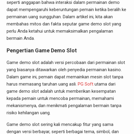
seperti anggapan bahwa interaksi dalam permainan demo
dapat mempengaruhi keberuntungan pemain ketika beralih ke
permainan uang sungguhan. Dalam artikel ini, kita akan
membahas mitos dan fakta seputar game demo slot yang
perlu Anda ketahui untuk memaksimalkan pengalaman
bermain Anda.
Pengertian Game Demo Slot
Game demo slot adalah versi percobaan dari permainan slot
yang biasanya ditawarkan oleh penyedia permainan kasino.
Dalam game ini, pemain dapat memainkan mesin slot tanpa
harus memasang taruhan uang asli.
PG Soft
utama dari
game demo slot adalah untuk memberikan kesempatan
kepada pemain untuk mencoba permainan, memahami
mekanismenya, dan menikmati pengalaman bermain tanpa
risiko kehilangan uang.
Game demo slot sering kali mencakup fitur yang sama
dengan versi berbayar, seperti berbagai tema, simbol, dan