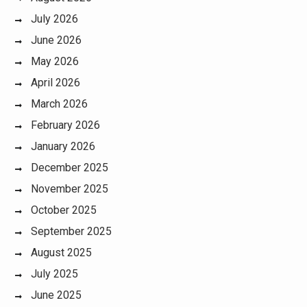
July 2026
June 2026
May 2026
April 2026
March 2026
February 2026
January 2026
December 2025
November 2025
October 2025
September 2025
August 2025
July 2025
June 2025