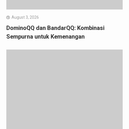
August 3, 2026
DominoQQ dan BandarQQ: Kombinasi
Sempurna untuk Kemenangan