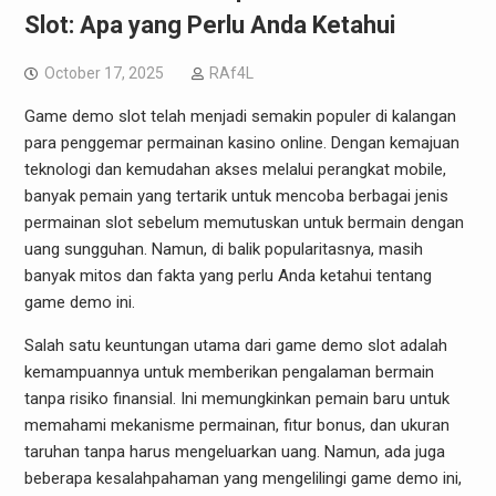
Slot: Apa yang Perlu Anda Ketahui
October 17, 2025
RAf4L
Game demo slot telah menjadi semakin populer di kalangan
para penggemar permainan kasino online. Dengan kemajuan
teknologi dan kemudahan akses melalui perangkat mobile,
banyak pemain yang tertarik untuk mencoba berbagai jenis
permainan slot sebelum memutuskan untuk bermain dengan
uang sungguhan. Namun, di balik popularitasnya, masih
banyak mitos dan fakta yang perlu Anda ketahui tentang
game demo ini.
Salah satu keuntungan utama dari game demo slot adalah
kemampuannya untuk memberikan pengalaman bermain
tanpa risiko finansial. Ini memungkinkan pemain baru untuk
memahami mekanisme permainan, fitur bonus, dan ukuran
taruhan tanpa harus mengeluarkan uang. Namun, ada juga
beberapa kesalahpahaman yang mengelilingi game demo ini,