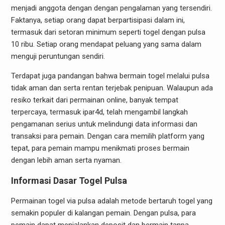
menjadi anggota dengan dengan pengalaman yang tersendiri.
Faktanya, setiap orang dapat berpartisipasi dalam ini,
termasuk dari setoran minimum seperti togel dengan pulsa
10 ribu. Setiap orang mendapat peluang yang sama dalam
menguji peruntungan sendiri.
Terdapat juga pandangan bahwa bermain togel melalui pulsa
tidak aman dan serta rentan terjebak penipuan. Walaupun ada
resiko terkait dari permainan online, banyak tempat
terpercaya, termasuk ipar4d, telah mengambil langkah
pengamanan serius untuk melindungi data informasi dan
transaksi para pemain. Dengan cara memilih platform yang
tepat, para pemain mampu menikmati proses bermain
dengan lebih aman serta nyaman.
Informasi Dasar Togel Pulsa
Permainan togel via pulsa adalah metode bertaruh togel yang
semakin populer di kalangan pemain. Dengan pulsa, para