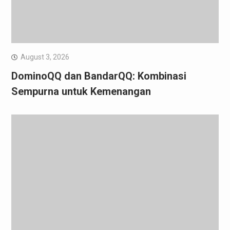
August 3, 2026
DominoQQ dan BandarQQ: Kombinasi
Sempurna untuk Kemenangan