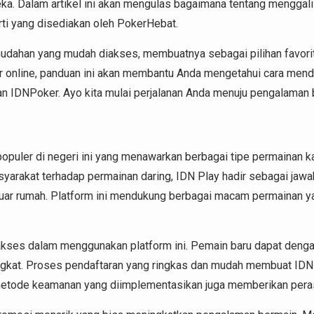
ka. Dalam artikel ini akan mengulas bagaimana tentang menggali 
ti yang disediakan oleh PokerHebat.
ahan yang mudah diakses, membuatnya sebagai pilihan favorit
er online, panduan ini akan membantu Anda mengetahui cara menda
 IDNPoker. Ayo kita mulai perjalanan Anda menuju pengalaman b
populer di negeri ini yang menawarkan berbagai tipe permainan k
arakat terhadap permainan daring, IDN Play hadir sebagai jaw
uar rumah. Platform ini mendukung berbagai macam permainan y
akses dalam menggunakan platform ini. Pemain baru dapat denga
ngkat. Proses pendaftaran yang ringkas dan mudah membuat IDN P
, metode keamanan yang diimplementasikan juga memberikan pera