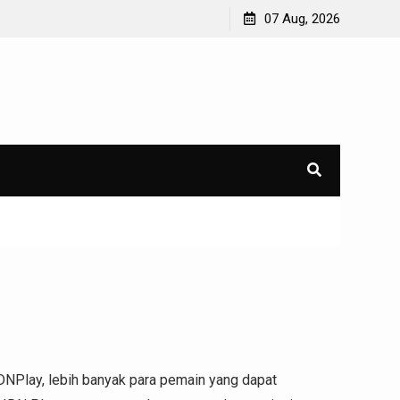
ia
DominoQQ dan BandarQQ: Kombinasi Sempurna untuk
07 Aug, 2026
Kemenangan
IDNPlay, lebih banyak para pemain yang dapat