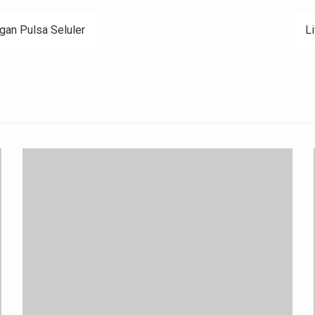
gan Pulsa Seluler
L