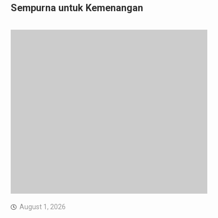
Sempurna untuk Kemenangan
August 1, 2026