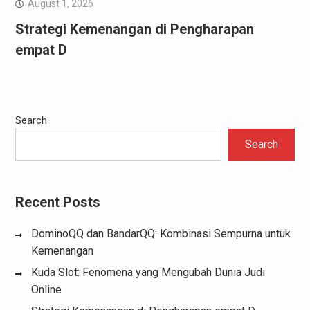
August 1, 2026
Strategi Kemenangan di Pengharapan
empat D
Search
Search
Recent Posts
DominoQQ dan BandarQQ: Kombinasi Sempurna untuk
Kemenangan
Kuda Slot: Fenomena yang Mengubah Dunia Judi
Online