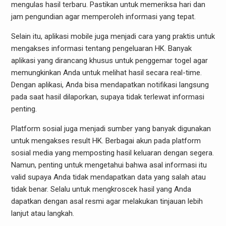
mengulas hasil terbaru. Pastikan untuk memeriksa hari dan
jam pengundian agar memperoleh informasi yang tepat.
Selain itu, aplikasi mobile juga menjadi cara yang praktis untuk
mengakses informasi tentang pengeluaran HK. Banyak
aplikasi yang dirancang khusus untuk penggemar togel agar
memungkinkan Anda untuk melihat hasil secara real-time.
Dengan aplikasi, Anda bisa mendapatkan notifikasi langsung
pada saat hasil dilaporkan, supaya tidak terlewat informasi
penting.
Platform sosial juga menjadi sumber yang banyak digunakan
untuk mengakses result HK. Berbagai akun pada platform
sosial media yang memposting hasil keluaran dengan segera.
Namun, penting untuk mengetahui bahwa asal informasi itu
valid supaya Anda tidak mendapatkan data yang salah atau
tidak benar. Selalu untuk mengkroscek hasil yang Anda
dapatkan dengan asal resmi agar melakukan tinjauan lebih
lanjut atau langkah.