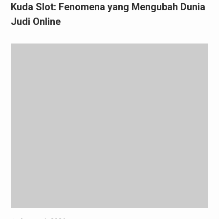
Kuda Slot: Fenomena yang Mengubah Dunia
Judi Online