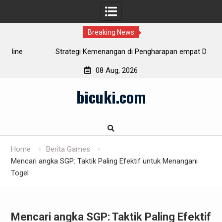
Breaking News
e
Strategi Kemenangan di Pengharapan empat D
08 Aug, 2026
Skip
bicuki.com
to
content
Home
Berita Games
Mencari angka SGP: Taktik Paling Efektif untuk Menangani
Togel
Mencari angka SGP: Taktik Paling Efektif