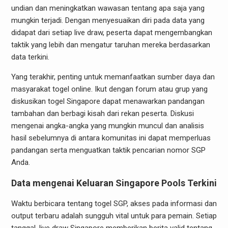
undian dan meningkatkan wawasan tentang apa saja yang
mungkin terjadi. Dengan menyesuaikan diri pada data yang
didapat dari setiap live draw, peserta dapat mengembangkan
taktik yang lebih dan mengatur taruhan mereka berdasarkan
data terkini.
Yang terakhir, penting untuk memanfaatkan sumber daya dan
masyarakat togel online. Ikut dengan forum atau grup yang
diskusikan togel Singapore dapat menawarkan pandangan
tambahan dan berbagi kisah dari rekan peserta. Diskusi
mengenai angka-angka yang mungkin muncul dan analisis
hasil sebelumnya di antara komunitas ini dapat memperluas
pandangan serta menguatkan taktik pencarian nomor SGP
Anda.
Data mengenai Keluaran Singapore Pools Terkini
Waktu berbicara tentang togel SGP, akses pada informasi dan
output terbaru adalah sungguh vital untuk para pemain. Setiap