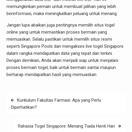
memungkinkan pemain untuk membuat pilihan yang lebih
berinformasi, maka meningkatkan peluang untuk menang.
Jangan lupa abaikan juga pentingnya memilih situs togel
online yang untuk memastikan proses bermain yang
memuaskan. Selalu pastikan untuk memilih situs resmi
seperti Singapore Pools dan mengakses live togel Singapore
dalam rangka mendapatkan data yang tepat dan terkini.
Dengan demikian, Anda akan menjadi siap untuk menjalani
proses bermain togel, baik untuk bermain santai maupun
berharap mendapatkan hasil yang memuaskan.
Post
Kurikulum Fakultas Farmasi: Apa yang Perlu
navigation
Diperhatikan?
Rahasia Togel Singapore: Menang Tiada Henti Hari