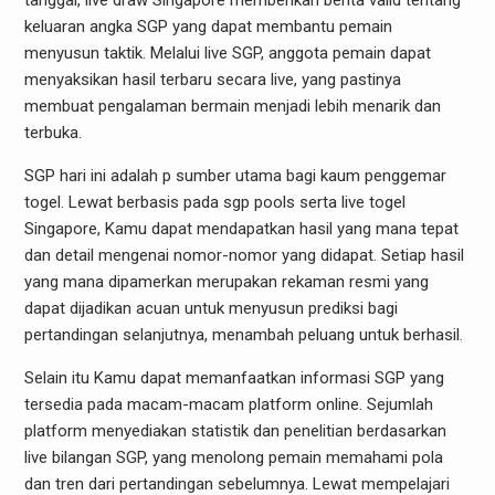
tanggal, live draw Singapore memberikan berita valid tentang
keluaran angka SGP yang dapat membantu pemain
menyusun taktik. Melalui live SGP, anggota pemain dapat
menyaksikan hasil terbaru secara live, yang pastinya
membuat pengalaman bermain menjadi lebih menarik dan
terbuka.
SGP hari ini adalah p sumber utama bagi kaum penggemar
togel. Lewat berbasis pada sgp pools serta live togel
Singapore, Kamu dapat mendapatkan hasil yang mana tepat
dan detail mengenai nomor-nomor yang didapat. Setiap hasil
yang mana dipamerkan merupakan rekaman resmi yang
dapat dijadikan acuan untuk menyusun prediksi bagi
pertandingan selanjutnya, menambah peluang untuk berhasil.
Selain itu Kamu dapat memanfaatkan informasi SGP yang
tersedia pada macam-macam platform online. Sejumlah
platform menyediakan statistik dan penelitian berdasarkan
live bilangan SGP, yang menolong pemain memahami pola
dan tren dari pertandingan sebelumnya. Lewat mempelajari