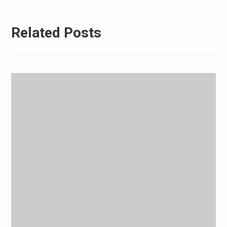
Related Posts