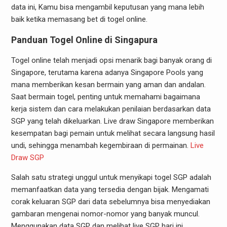
data ini, Kamu bisa mengambil keputusan yang mana lebih
baik ketika memasang bet di togel online.
Panduan Togel Online di Singapura
Togel online telah menjadi opsi menarik bagi banyak orang di
Singapore, terutama karena adanya Singapore Pools yang
mana memberikan kesan bermain yang aman dan andalan.
Saat bermain togel, penting untuk memahami bagaimana
kerja sistem dan cara melakukan penilaian berdasarkan data
SGP yang telah dikeluarkan. Live draw Singapore memberikan
kesempatan bagi pemain untuk melihat secara langsung hasil
undi, sehingga menambah kegembiraan di permainan.
Live
Draw SGP
Salah satu strategi unggul untuk menyikapi togel SGP adalah
memanfaatkan data yang tersedia dengan bijak. Mengamati
corak keluaran SGP dari data sebelumnya bisa menyediakan
gambaran mengenai nomor-nomor yang banyak muncul.
Menggunakan data SGP dan melihat live SGP hari ini