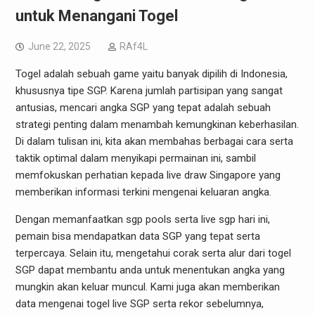
untuk Menangani Togel
June 22, 2025
RAf4L
Togel adalah sebuah game yaitu banyak dipilih di Indonesia,
khususnya tipe SGP. Karena jumlah partisipan yang sangat
antusias, mencari angka SGP yang tepat adalah sebuah
strategi penting dalam menambah kemungkinan keberhasilan.
Di dalam tulisan ini, kita akan membahas berbagai cara serta
taktik optimal dalam menyikapi permainan ini, sambil
memfokuskan perhatian kepada live draw Singapore yang
memberikan informasi terkini mengenai keluaran angka.
Dengan memanfaatkan sgp pools serta live sgp hari ini,
pemain bisa mendapatkan data SGP yang tepat serta
terpercaya. Selain itu, mengetahui corak serta alur dari togel
SGP dapat membantu anda untuk menentukan angka yang
mungkin akan keluar muncul. Kami juga akan memberikan
data mengenai togel live SGP serta rekor sebelumnya,