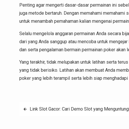
Penting agar mengerti dasar-dasar permainan ini sebe
juga metode bertaruh. Dengan memahami memahami semua
untuk menambah pemahaman kalian mengenai permaina
Selalu mengelola anggaran permainan Anda secara bijak
dari yang Anda sanggup atau mencoba untuk mengejar ke
dan serta pengalaman bermain permainan poker akan 
Yang terakhir, tidak melupakan untuk latihan serta te
yang tidak berisiko. Latihan akan membuat Anda memban
poker yang lebih terampil serta lebih siap menghadapi
Post
Link Slot Gacor: Cari Demo Slot yang Menguntun
navigation