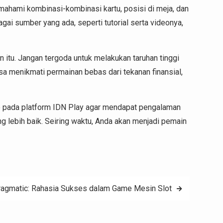
mahami kombinasi-kombinasi kartu, posisi di meja, dan
ai sumber yang ada, seperti tutorial serta videonya,
 itu. Jangan tergoda untuk melakukan taruhan tinggi
sa menikmati permainan bebas dari tekanan finansial,
iko pada platform IDN Play agar mendapat pengalaman
g lebih baik. Seiring waktu, Anda akan menjadi pemain
ragmatic: Rahasia Sukses dalam Game Mesin Slot