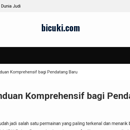
n di Pengharapan empat D
Warga88: Inovasi Terkini dalam
Maya
bicuki.com
duan Komprehensif bagi Pendatang Baru
duan Komprehensif bagi Pend
dah jadi salah satu permainan yang paling terkenal dan menarik