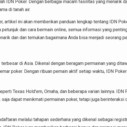
alah IDN Poker. Dengan berbagai macam fasilitas yang menarik 
ma di tanah air.
er, artikel ini akan memberikan panduan lengkap tentang IDN Pok
 petunjuk dan cara bermain online, semua informasi yang penting k
menarik dan dan temukan bagaimana Anda bisa menjadi seorang pe
e terbesar di Asia. Dikenal dengan beragam permainan yang dit
emar poker. Dengan ribuan pemain aktif setiap waktu, IDN Poke
 seperti Texas Hold’em, Omaha, dan beberapa varian lainnya. IDN
k saja dapat menikmati permainan poker, tetapi juga berinteraksi
daftaran melalui tahapan sederhana yang dikenal sebagai regist