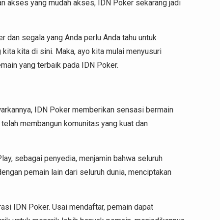
dan akses yang mudah akses, IDN Poker sekarang jadi
er dan segala yang Anda perlu Anda tahu untuk
ita kita di sini. Maka, ayo kita mulai menyusuri
main yang terbaik pada IDN Poker.
awarkannya, IDN Poker memberikan sensasi bermain
r telah membangun komunitas yang kuat dan
 Play, sebagai penyedia, menjamin bahwa seluruh
 dengan pemain lain dari seluruh dunia, menciptakan
rasi IDN Poker. Usai mendaftar, pemain dapat