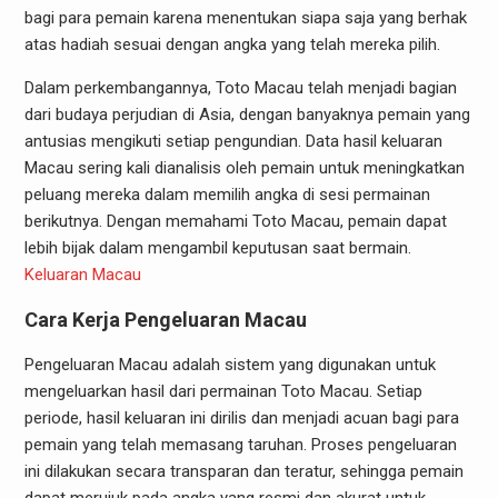
bagi para pemain karena menentukan siapa saja yang berhak
atas hadiah sesuai dengan angka yang telah mereka pilih.
Dalam perkembangannya, Toto Macau telah menjadi bagian
dari budaya perjudian di Asia, dengan banyaknya pemain yang
antusias mengikuti setiap pengundian. Data hasil keluaran
Macau sering kali dianalisis oleh pemain untuk meningkatkan
peluang mereka dalam memilih angka di sesi permainan
berikutnya. Dengan memahami Toto Macau, pemain dapat
lebih bijak dalam mengambil keputusan saat bermain.
Keluaran Macau
Cara Kerja Pengeluaran Macau
Pengeluaran Macau adalah sistem yang digunakan untuk
mengeluarkan hasil dari permainan Toto Macau. Setiap
periode, hasil keluaran ini dirilis dan menjadi acuan bagi para
pemain yang telah memasang taruhan. Proses pengeluaran
ini dilakukan secara transparan dan teratur, sehingga pemain