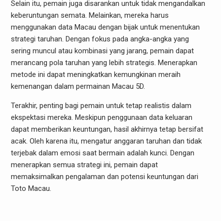
Selain itu, pemain juga disarankan untuk tidak mengandalkan
keberuntungan semata. Melainkan, mereka harus
menggunakan data Macau dengan bijak untuk menentukan
strategi taruhan. Dengan fokus pada angka-angka yang
sering muncul atau kombinasi yang jarang, pemain dapat
merancang pola taruhan yang lebih strategis. Menerapkan
metode ini dapat meningkatkan kemungkinan meraih
kemenangan dalam permainan Macau 5D.
Terakhir, penting bagi pemain untuk tetap realistis dalam
ekspektasi mereka. Meskipun penggunaan data keluaran
dapat memberikan keuntungan, hasil akhirnya tetap bersifat
acak. Oleh karena itu, mengatur anggaran taruhan dan tidak
terjebak dalam emosi saat bermain adalah kunci. Dengan
menerapkan semua strategi ini, pemain dapat
memaksimalkan pengalaman dan potensi keuntungan dari
Toto Macau.