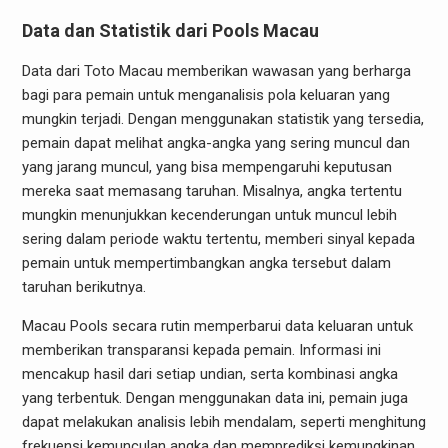
Data dan Statistik dari Pools Macau
Data dari Toto Macau memberikan wawasan yang berharga
bagi para pemain untuk menganalisis pola keluaran yang
mungkin terjadi. Dengan menggunakan statistik yang tersedia,
pemain dapat melihat angka-angka yang sering muncul dan
yang jarang muncul, yang bisa mempengaruhi keputusan
mereka saat memasang taruhan. Misalnya, angka tertentu
mungkin menunjukkan kecenderungan untuk muncul lebih
sering dalam periode waktu tertentu, memberi sinyal kepada
pemain untuk mempertimbangkan angka tersebut dalam
taruhan berikutnya.
Macau Pools secara rutin memperbarui data keluaran untuk
memberikan transparansi kepada pemain. Informasi ini
mencakup hasil dari setiap undian, serta kombinasi angka
yang terbentuk. Dengan menggunakan data ini, pemain juga
dapat melakukan analisis lebih mendalam, seperti menghitung
frekuensi kemunculan angka dan memprediksi kemungkinan