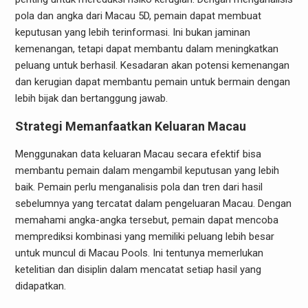
pola dan angka dari Macau 5D, pemain dapat membuat
keputusan yang lebih terinformasi. Ini bukan jaminan
kemenangan, tetapi dapat membantu dalam meningkatkan
peluang untuk berhasil. Kesadaran akan potensi kemenangan
dan kerugian dapat membantu pemain untuk bermain dengan
lebih bijak dan bertanggung jawab.
Strategi Memanfaatkan Keluaran Macau
Menggunakan data keluaran Macau secara efektif bisa
membantu pemain dalam mengambil keputusan yang lebih
baik. Pemain perlu menganalisis pola dan tren dari hasil
sebelumnya yang tercatat dalam pengeluaran Macau. Dengan
memahami angka-angka tersebut, pemain dapat mencoba
memprediksi kombinasi yang memiliki peluang lebih besar
untuk muncul di Macau Pools. Ini tentunya memerlukan
ketelitian dan disiplin dalam mencatat setiap hasil yang
didapatkan.