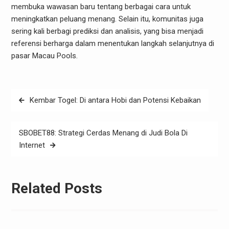
membuka wawasan baru tentang berbagai cara untuk
meningkatkan peluang menang. Selain itu, komunitas juga
sering kali berbagi prediksi dan analisis, yang bisa menjadi
referensi berharga dalam menentukan langkah selanjutnya di
pasar Macau Pools.
Post
Kembar Togel: Di antara Hobi dan Potensi Kebaikan
navigation
SBOBET88: Strategi Cerdas Menang di Judi Bola Di
Internet
Related Posts