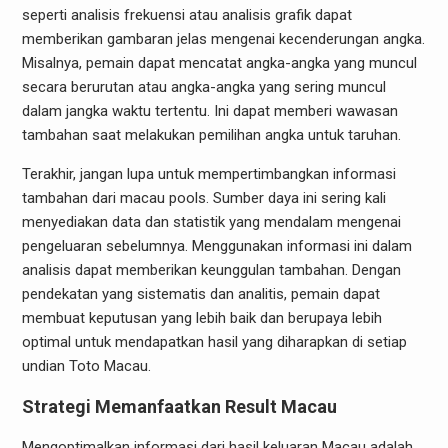
seperti analisis frekuensi atau analisis grafik dapat
memberikan gambaran jelas mengenai kecenderungan angka.
Misalnya, pemain dapat mencatat angka-angka yang muncul
secara berurutan atau angka-angka yang sering muncul
dalam jangka waktu tertentu. Ini dapat memberi wawasan
tambahan saat melakukan pemilihan angka untuk taruhan.
Terakhir, jangan lupa untuk mempertimbangkan informasi
tambahan dari macau pools. Sumber daya ini sering kali
menyediakan data dan statistik yang mendalam mengenai
pengeluaran sebelumnya. Menggunakan informasi ini dalam
analisis dapat memberikan keunggulan tambahan. Dengan
pendekatan yang sistematis dan analitis, pemain dapat
membuat keputusan yang lebih baik dan berupaya lebih
optimal untuk mendapatkan hasil yang diharapkan di setiap
undian Toto Macau.
Strategi Memanfaatkan Result Macau
Mengoptimalkan informasi dari hasil keluaran Macau adalah