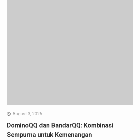
August 3, 2026
DominoQQ dan BandarQQ: Kombinasi
Sempurna untuk Kemenangan