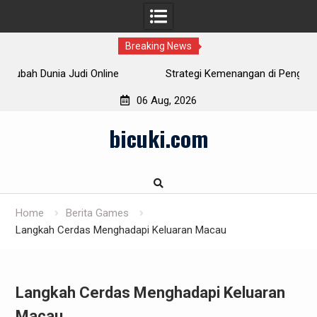
Breaking News
e
Strategi Kemenangan di Pengharapan empat D
06 Aug, 2026
Skip
bicuki.com
to
content
Home
Berita Games
Langkah Cerdas Menghadapi Keluaran Macau
Langkah Cerdas Menghadapi Keluaran
Macau