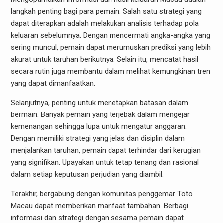
langkah penting bagi para pemain. Salah satu strategi yang
dapat diterapkan adalah melakukan analisis terhadap pola
keluaran sebelumnya. Dengan mencermati angka-angka yang
sering muncul, pemain dapat merumuskan prediksi yang lebih
akurat untuk taruhan berikutnya. Selain itu, mencatat hasil
secara rutin juga membantu dalam melihat kemungkinan tren
yang dapat dimanfaatkan.
Selanjutnya, penting untuk menetapkan batasan dalam
bermain. Banyak pemain yang terjebak dalam mengejar
kemenangan sehingga lupa untuk mengatur anggaran.
Dengan memiliki strategi yang jelas dan disiplin dalam
menjalankan taruhan, pemain dapat terhindar dari kerugian
yang signifikan. Upayakan untuk tetap tenang dan rasional
dalam setiap keputusan perjudian yang diambil.
Terakhir, bergabung dengan komunitas penggemar Toto
Macau dapat memberikan manfaat tambahan. Berbagi
informasi dan strategi dengan sesama pemain dapat