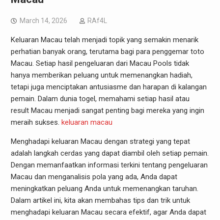
March 14, 2026
RAf4L
Keluaran Macau telah menjadi topik yang semakin menarik
perhatian banyak orang, terutama bagi para penggemar toto
Macau. Setiap hasil pengeluaran dari Macau Pools tidak
hanya memberikan peluang untuk memenangkan hadiah,
tetapi juga menciptakan antusiasme dan harapan di kalangan
pemain. Dalam dunia togel, memahami setiap hasil atau
result Macau menjadi sangat penting bagi mereka yang ingin
meraih sukses.
keluaran macau
Menghadapi keluaran Macau dengan strategi yang tepat
adalah langkah cerdas yang dapat diambil oleh setiap pemain.
Dengan memanfaatkan informasi terkini tentang pengeluaran
Macau dan menganalisis pola yang ada, Anda dapat
meningkatkan peluang Anda untuk memenangkan taruhan.
Dalam artikel ini, kita akan membahas tips dan trik untuk
menghadapi keluaran Macau secara efektif, agar Anda dapat