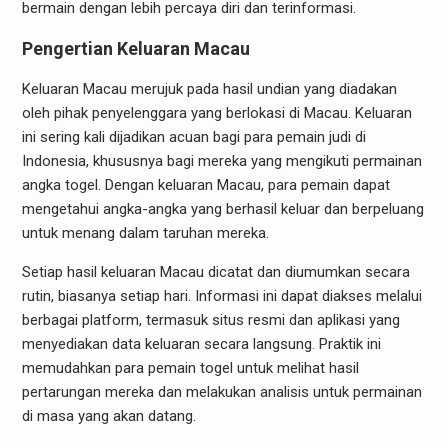
bermain dengan lebih percaya diri dan terinformasi.
Pengertian Keluaran Macau
Keluaran Macau merujuk pada hasil undian yang diadakan
oleh pihak penyelenggara yang berlokasi di Macau. Keluaran
ini sering kali dijadikan acuan bagi para pemain judi di
Indonesia, khususnya bagi mereka yang mengikuti permainan
angka togel. Dengan keluaran Macau, para pemain dapat
mengetahui angka-angka yang berhasil keluar dan berpeluang
untuk menang dalam taruhan mereka.
Setiap hasil keluaran Macau dicatat dan diumumkan secara
rutin, biasanya setiap hari. Informasi ini dapat diakses melalui
berbagai platform, termasuk situs resmi dan aplikasi yang
menyediakan data keluaran secara langsung. Praktik ini
memudahkan para pemain togel untuk melihat hasil
pertarungan mereka dan melakukan analisis untuk permainan
di masa yang akan datang.