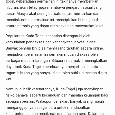
togel. Keberadaan permainan ini tak hanya memberikan
hiburan, akan tetapi juga membawa pengaruh sosial yang
besar. Masyarakat sering bersatu untuk memainkan dan
mendiskusikan permainan ini, menciptakan hubungan di
antara pemain yang dapat meningkatkan masyarakat lokal.
Popularitas Kuda Togel sangatlah dipengaruhi oleh
kemudahan pengakses dan kebangkitan inovasi digital.
Banyak pemain kini bisa memasang taruhan secara online,
menjadikan permainan ini semakin mudah diakses oleh
berbagai macam kalangan. Situasi ini semakin meningkatkan
daya tarik Kuda Togel, membuatnya menjadi salah satu
ragam hiburan yang banyak dicari oleh publik di zaman digital
kini.
Namun, di balik ketenarannya, Kuda Togel juga menyimpan
risiko bahaya, seperti kecanduan dan masalah keuangan bagi
sebagian pemain. Walaupun demikian, banyak orang masih
menganggapnya sebagai cara untuk mendapatkan
keberuntungan dan menikmati pengalaman seru. Dalam hal