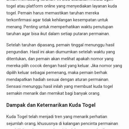
togel atau platform online yang menyediakan layanan kuda
togel. Pemain harus memastikan taruhan mereka
terkonfirmasi agar tidak kehilangan kesempatan untuk
menang. Penting untuk memperhatikan waktu penutupan
taruhan agar bisa ikut dalam setiap putaran permainan.
Setelah taruhan dipasang, pemain tinggal menunggu hasil
pengundian. Hasil ini akan diumumkan setelah waktu yang
ditentukan, dan pemain akan melihat apakah nomor yang
mereka pilih cocok dengan hasil yang keluar. Jika nomor yang
dipilih keluar sebagai pemenang, maka pemain berhak
mendapatkan hadiah sesuai dengan aturan permainan.
Sensasi menunggu hasil inilah yang membuat kuda togel
semakin menarik dan memikat bagi banyak orang.
Dampak dan Keternarikan Kuda Togel
Kuda Togel telah menjadi tren yang menarik perhatian
sejumlah orang, khususnya di kalangan pencinta permainan