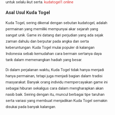
untuk selalu ikut serta.
kudatogel1.online
Asal Usul Kuda Togel
Kuda Togel, sering dikenal dengan sebutan kudatogel, adalah
permainan yang memiliki mempunyai akar sejarah yang
sangat unik. Game ini datang dari perjudian yang ada sejak
zaman dahulu dan berputar pada angka dan serta
keberuntungan. Kuda Togel mulai populer di kalangan
Indonesia sebab kemudahan cara bermain sertanya daya
tarik dalam memenangkan hadiah yang besar.
Di dalam perjalanan waktu, Kuda Togel tidak hanya menjadi
hanya permainan, tetapi juga menjadi bagian dalam tradisi
masyarakat. Banyak orang individu mempercayakan game ini
sebagai hiburan sekaligus cara dalam mengharapkan akan
nasib baik. Seiring dengan itu, muncul berbagai tipe taruhan
serta variasi yang membuat menjadikan Kuda Togel semakin
disukai pada banyak kalangan.