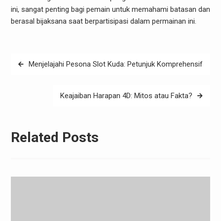
ini, sangat penting bagi pemain untuk memahami batasan dan
berasal bijaksana saat berpartisipasi dalam permainan ini.
Post
Menjelajahi Pesona Slot Kuda: Petunjuk Komprehensif
navigation
Keajaiban Harapan 4D: Mitos atau Fakta?
Related Posts