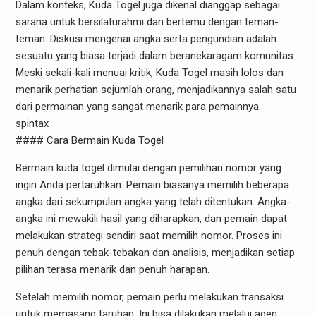
Dalam konteks, Kuda Togel juga dikenal dianggap sebagai
sarana untuk bersilaturahmi dan bertemu dengan teman-
teman. Diskusi mengenai angka serta pengundian adalah
sesuatu yang biasa terjadi dalam beranekaragam komunitas.
Meski sekali-kali menuai kritik, Kuda Togel masih lolos dan
menarik perhatian sejumlah orang, menjadikannya salah satu
dari permainan yang sangat menarik para pemainnya.
spintax
#### Cara Bermain Kuda Togel
Bermain kuda togel dimulai dengan pemilihan nomor yang
ingin Anda pertaruhkan. Pemain biasanya memilih beberapa
angka dari sekumpulan angka yang telah ditentukan. Angka-
angka ini mewakili hasil yang diharapkan, dan pemain dapat
melakukan strategi sendiri saat memilih nomor. Proses ini
penuh dengan tebak-tebakan dan analisis, menjadikan setiap
pilihan terasa menarik dan penuh harapan.
Setelah memilih nomor, pemain perlu melakukan transaksi
untuk memasang taruhan. Ini bisa dilakukan melalui agen