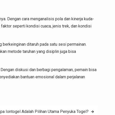
nya. Dengan cara menganalisis pola dan kinerja kuda-
ktor seperti kondisi cuaca, jenis trek, dan kondisi
g berkeinginan ditaruh pada satu sesi permainan.
an metode taruhan yang disiplin juga bisa
 Dengan diskusi dan berbagi pengalaman, pemain bisa
menyediakan bantuan emosional dalam perjalanan
a Iontogel Adalah Pilihan Utama Penyuka Togel?