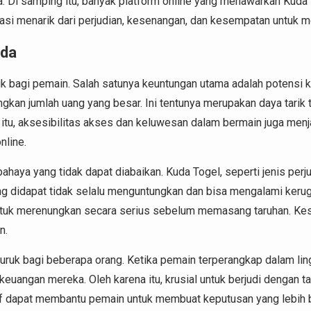
ta. Di samping itu, banyak platform online yang menawarkan Kud
i menarik dari perjudian, kesenangan, dan kesempatan untuk me
uda
 bagi pemain. Salah satunya keuntungan utama adalah potensi 
n jumlah uang yang besar. Ini tentunya merupakan daya tarik te
tu, aksesibilitas akses dan keluwesan dalam bermain juga menja
nline.
a bahaya yang tidak dapat diabaikan. Kuda Togel, seperti jenis pe
ang didapat tidak selalu menguntungkan dan bisa mengalami ker
 untuk merenungkan secara serius sebelum memasang taruhan. K
n.
buruk bagi beberapa orang. Ketika pemain terperangkap dalam li
euangan mereka. Oleh karena itu, krusial untuk berjudi dengan t
f dapat membantu pemain untuk membuat keputusan yang lebih ba