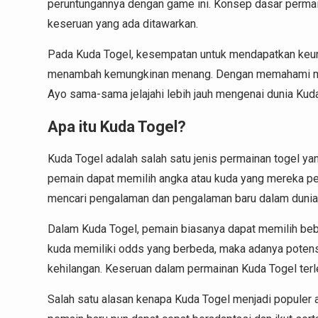
peruntungannya dengan game ini. Konsep dasar permain
keseruan yang ada ditawarkan.
Pada Kuda Togel, kesempatan untuk mendapatkan keuntun
menambah kemungkinan menang. Dengan memahami menge
Ayo sama-sama jelajahi lebih jauh mengenai dunia Kuda
Apa itu Kuda Togel?
Kuda Togel adalah salah satu jenis permainan togel ya
pemain dapat memilih angka atau kuda yang mereka p
mencari pengalaman dan pengalaman baru dalam dunia 
Dalam Kuda Togel, pemain biasanya dapat memilih be
kuda memiliki odds yang berbeda, maka adanya potensi 
kehilangan. Keseruan dalam permainan Kuda Togel terle
Salah satu alasan kenapa Kuda Togel menjadi populer 