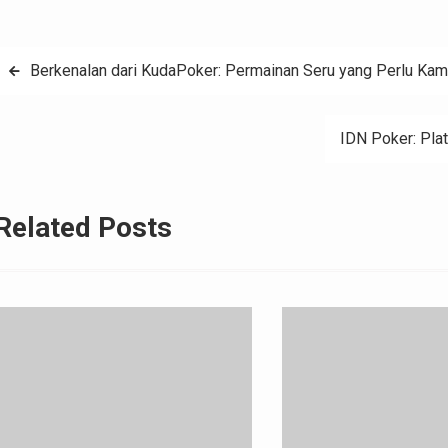
Post
Berkenalan dari KudaPoker: Permainan Seru yang Perlu Ka
navigation
IDN Poker: Plat
Related Posts