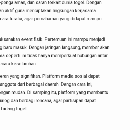
pengalaman, dan saran terkait dunia togel. Dengan
gan aktif guna menciptakan lingkungan kerjasama.
cara teratur, agar pemahaman yang didapat mampu
aksanakan event fisik. Pertemuan ini mampu menjadi
ang baru masuk. Dengan jaringan langsung, member akan
ara seperti ini tidak hanya memperkuat hubungan antar
cara keseluruhan.
peran yang signifikan. Platform media sosial dapat
nggota dari berbagai daerah. Dengan cara ini,
 dengan mudah. Di samping itu, platform yang membantu
log dan berbagi rencana, agar partisipan dapat
 bidang togel.