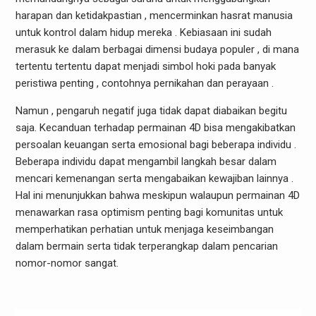
harapan dan ketidakpastian , mencerminkan hasrat manusia
untuk kontrol dalam hidup mereka . Kebiasaan ini sudah
merasuk ke dalam berbagai dimensi budaya populer , di mana
tertentu tertentu dapat menjadi simbol hoki pada banyak
peristiwa penting , contohnya pernikahan dan perayaan .
Namun , pengaruh negatif juga tidak dapat diabaikan begitu
saja. Kecanduan terhadap permainan 4D bisa mengakibatkan
persoalan keuangan serta emosional bagi beberapa individu .
Beberapa individu dapat mengambil langkah besar dalam
mencari kemenangan serta mengabaikan kewajiban lainnya .
Hal ini menunjukkan bahwa meskipun walaupun permainan 4D
menawarkan rasa optimism penting bagi komunitas untuk
memperhatikan perhatian untuk menjaga keseimbangan
dalam bermain serta tidak terperangkap dalam pencarian
nomor-nomor sangat.