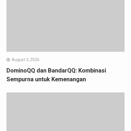
August 3, 2026
DominoQQ dan BandarQQ: Kombinasi
Sempurna untuk Kemenangan