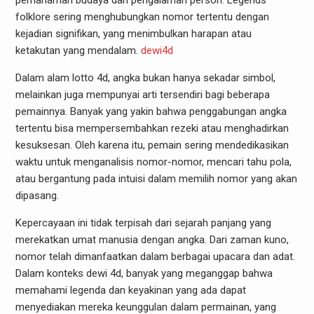
pemahaman budaya dan pengalaman person. Legends
folklore sering menghubungkan nomor tertentu dengan
kejadian signifikan, yang menimbulkan harapan atau
ketakutan yang mendalam.
dewi4d
Dalam alam lotto 4d, angka bukan hanya sekadar simbol,
melainkan juga mempunyai arti tersendiri bagi beberapa
pemainnya. Banyak yang yakin bahwa penggabungan angka
tertentu bisa mempersembahkan rezeki atau menghadirkan
kesuksesan. Oleh karena itu, pemain sering mendedikasikan
waktu untuk menganalisis nomor-nomor, mencari tahu pola,
atau bergantung pada intuisi dalam memilih nomor yang akan
dipasang.
Kepercayaan ini tidak terpisah dari sejarah panjang yang
merekatkan umat manusia dengan angka. Dari zaman kuno,
nomor telah dimanfaatkan dalam berbagai upacara dan adat.
Dalam konteks dewi 4d, banyak yang meganggap bahwa
memahami legenda dan keyakinan yang ada dapat
menyediakan mereka keunggulan dalam permainan, yang