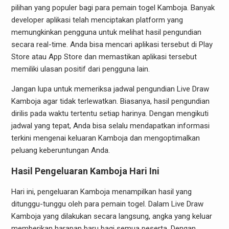
pilihan yang populer bagi para pemain togel Kamboja. Banyak
developer aplikasi telah menciptakan platform yang
memungkinkan pengguna untuk melihat hasil pengundian
secara real-time. Anda bisa mencari aplikasi tersebut di Play
Store atau App Store dan memastikan aplikasi tersebut
memiliki ulasan positif dari pengguna lain.
Jangan lupa untuk memeriksa jadwal pengundian Live Draw
Kamboja agar tidak terlewatkan. Biasanya, hasil pengundian
dirilis pada waktu tertentu setiap harinya. Dengan mengikuti
jadwal yang tepat, Anda bisa selalu mendapatkan informasi
terkini mengenai keluaran Kamboja dan mengoptimalkan
peluang keberuntungan Anda.
Hasil Pengeluaran Kamboja Hari Ini
Hari ini, pengeluaran Kamboja menampilkan hasil yang
ditunggu-tunggu oleh para pemain togel. Dalam Live Draw
Kamboja yang dilakukan secara langsung, angka yang keluar
memberikan harapan baru bagi semua peserta. Dengan