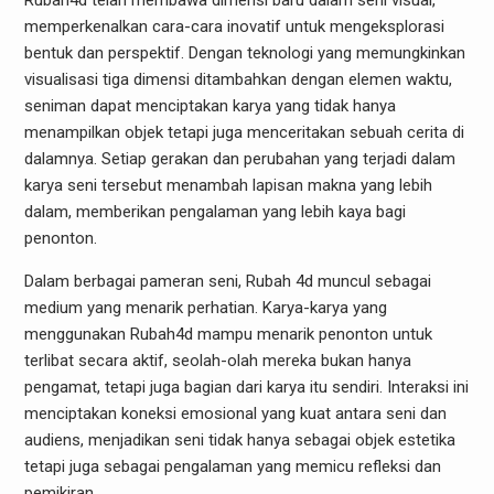
Rubah4d telah membawa dimensi baru dalam seni visual,
memperkenalkan cara-cara inovatif untuk mengeksplorasi
bentuk dan perspektif. Dengan teknologi yang memungkinkan
visualisasi tiga dimensi ditambahkan dengan elemen waktu,
seniman dapat menciptakan karya yang tidak hanya
menampilkan objek tetapi juga menceritakan sebuah cerita di
dalamnya. Setiap gerakan dan perubahan yang terjadi dalam
karya seni tersebut menambah lapisan makna yang lebih
dalam, memberikan pengalaman yang lebih kaya bagi
penonton.
Dalam berbagai pameran seni, Rubah 4d muncul sebagai
medium yang menarik perhatian. Karya-karya yang
menggunakan Rubah4d mampu menarik penonton untuk
terlibat secara aktif, seolah-olah mereka bukan hanya
pengamat, tetapi juga bagian dari karya itu sendiri. Interaksi ini
menciptakan koneksi emosional yang kuat antara seni dan
audiens, menjadikan seni tidak hanya sebagai objek estetika
tetapi juga sebagai pengalaman yang memicu refleksi dan
pemikiran.