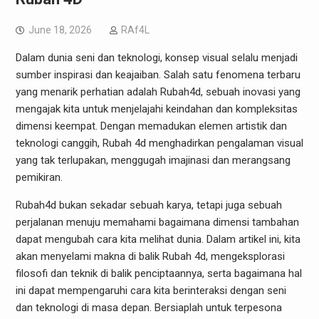
June 18, 2026
RAf4L
Dalam dunia seni dan teknologi, konsep visual selalu menjadi
sumber inspirasi dan keajaiban. Salah satu fenomena terbaru
yang menarik perhatian adalah Rubah4d, sebuah inovasi yang
mengajak kita untuk menjelajahi keindahan dan kompleksitas
dimensi keempat. Dengan memadukan elemen artistik dan
teknologi canggih, Rubah 4d menghadirkan pengalaman visual
yang tak terlupakan, menggugah imajinasi dan merangsang
pemikiran.
Rubah4d bukan sekadar sebuah karya, tetapi juga sebuah
perjalanan menuju memahami bagaimana dimensi tambahan
dapat mengubah cara kita melihat dunia. Dalam artikel ini, kita
akan menyelami makna di balik Rubah 4d, mengeksplorasi
filosofi dan teknik di balik penciptaannya, serta bagaimana hal
ini dapat mempengaruhi cara kita berinteraksi dengan seni
dan teknologi di masa depan. Bersiaplah untuk terpesona