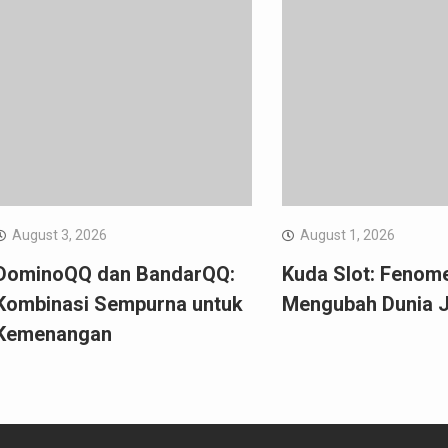
August 3, 2026
August 1, 2026
DominoQQ dan BandarQQ:
Kuda Slot: Fenom
Kombinasi Sempurna untuk
Mengubah Dunia J
Kemenangan