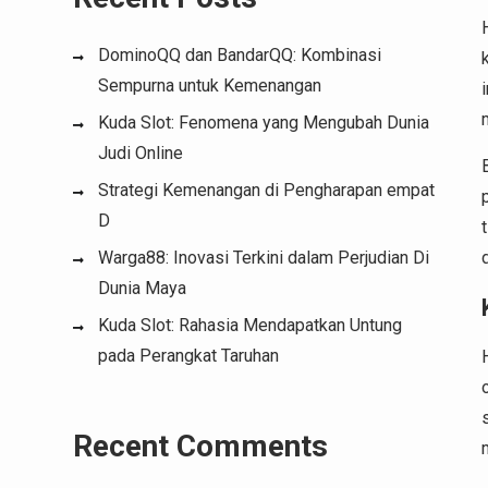
DominoQQ dan BandarQQ: Kombinasi
Sempurna untuk Kemenangan
Kuda Slot: Fenomena yang Mengubah Dunia
Judi Online
Strategi Kemenangan di Pengharapan empat
D
Warga88: Inovasi Terkini dalam Perjudian Di
Dunia Maya
Kuda Slot: Rahasia Mendapatkan Untung
pada Perangkat Taruhan
Recent Comments