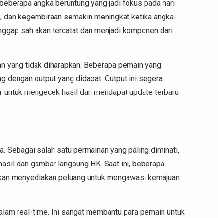
beberapa angka beruntung yang jadi fokus pada hari
t, dan kegembiraan semakin meningkat ketika angka-
ianggap sah akan tercatat dan menjadi komponen dari
an yang tidak diharapkan. Beberapa pemain yang
g dengan output yang didapat. Output ini segera
ar untuk mengecek hasil dan mendapat update terbaru
a. Sebagai salah satu permainan yang paling diminati,
asil dan gambar langsung HK. Saat ini, beberapa
rikan menyediakan peluang untuk mengawasi kemajuan
 dalam real-time. Ini sangat membantu para pemain untuk