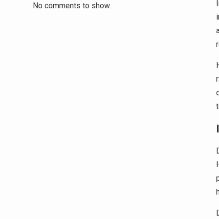
No comments to show.