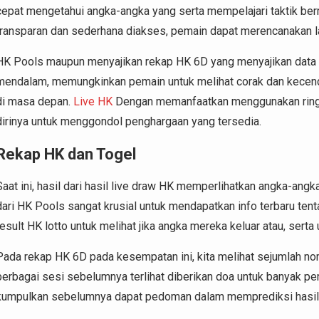
cepat mengetahui angka-angka yang serta mempelajari taktik ber
transparan dan sederhana diakses, pemain dapat merencanakan la
HK Pools maupun menyajikan rekap HK 6D yang menyajikan data se
mendalam, memungkinkan pemain untuk melihat corak dan kecen
di masa depan.
Live HK
Dengan memanfaatkan menggunakan ring
dirinya untuk menggondol penghargaan yang tersedia.
Rekap HK dan Togel
Saat ini, hasil dari hasil live draw HK memperlihatkan angka-angk
dari HK Pools sangat krusial untuk mendapatkan info terbaru ten
result HK lotto untuk melihat jika angka mereka keluar atau, serta
Pada rekap HK 6D pada kesempatan ini, kita melihat sejumlah no
berbagai sesi sebelumnya terlihat diberikan doa untuk banyak pem
kumpulkan sebelumnya dapat pedoman dalam memprediksi hasil 