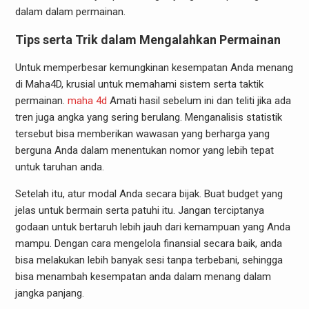
dalam dalam permainan.
Tips serta Trik dalam Mengalahkan Permainan
Untuk memperbesar kemungkinan kesempatan Anda menang
di Maha4D, krusial untuk memahami sistem serta taktik
permainan.
maha 4d
Amati hasil sebelum ini dan teliti jika ada
tren juga angka yang sering berulang. Menganalisis statistik
tersebut bisa memberikan wawasan yang berharga yang
berguna Anda dalam menentukan nomor yang lebih tepat
untuk taruhan anda.
Setelah itu, atur modal Anda secara bijak. Buat budget yang
jelas untuk bermain serta patuhi itu. Jangan terciptanya
godaan untuk bertaruh lebih jauh dari kemampuan yang Anda
mampu. Dengan cara mengelola finansial secara baik, anda
bisa melakukan lebih banyak sesi tanpa terbebani, sehingga
bisa menambah kesempatan anda dalam menang dalam
jangka panjang.