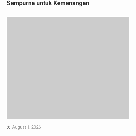
Sempurna untuk Kemenangan
August 1, 2026