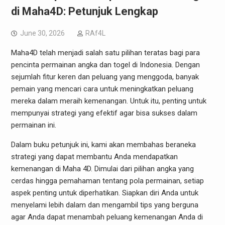
di Maha4D: Petunjuk Lengkap
June 30, 2026
RAf4L
Maha4D telah menjadi salah satu pilihan teratas bagi para
pencinta permainan angka dan togel di Indonesia. Dengan
sejumlah fitur keren dan peluang yang menggoda, banyak
pemain yang mencari cara untuk meningkatkan peluang
mereka dalam meraih kemenangan. Untuk itu, penting untuk
mempunyai strategi yang efektif agar bisa sukses dalam
permainan ini.
Dalam buku petunjuk ini, kami akan membahas beraneka
strategi yang dapat membantu Anda mendapatkan
kemenangan di Maha 4D. Dimulai dari pilihan angka yang
cerdas hingga pemahaman tentang pola permainan, setiap
aspek penting untuk diperhatikan. Siapkan diri Anda untuk
menyelami lebih dalam dan mengambil tips yang berguna
agar Anda dapat menambah peluang kemenangan Anda di