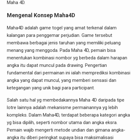
Maha 4D.
Mengenal Konsep Maha4D
Maha4D adalah game togel yang amat terkenal dalam
kalangan para penggemar perjudian. Game tersebut
membawa berbagai jenis taruhan yang memiliki peluang
menang yang menggoda. Pada Maha 4D, pemain bisa
menentukan kombinasi nombor yg berbeda dalam harapan
angka itu dapat muncul pada drawing. Pengertian
fundamental dari permainan ini ialah memprediksi kombinasi
angka yang dapat muncul, yang memberi sensasi dan
ketegangan yang unik bagi para participant.
Salah satu hal yg membedakannya Maha 4D daripada tipe
lotre lainnya adalah mekanisme permainannya yg lebih
kompleks. Dalam Maha4D, terdapat beberapa kategori angka
yg bisa dipilih, seperti nombor utama dan angka eksra.
Pemain wajib mengerti metode undian dan gimana angka-
angka itu diberi peringkat supaya bisa maksimalisasi